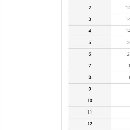
2
1
3
1
4
1
5
3
6
2
7
8
9
10
11
12