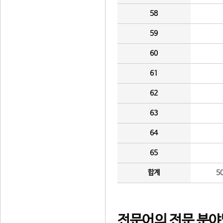
58
59
60
61
62
63
64
65
합계
5
전문어의 전문 분야