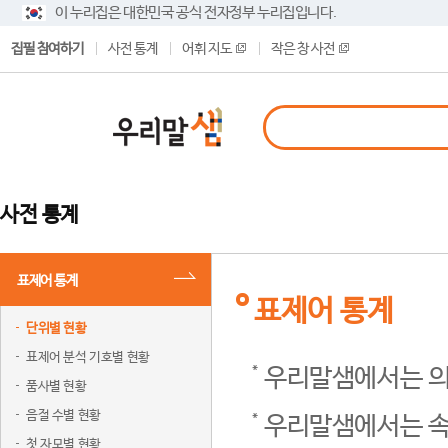
이 누리집은 대한민국 공식 전자정부 누리집입니다.
집필 참여하기
사전 통계
어휘 지도
작은 창 사전
사전 통계
표제어 통계
표제어 통계
단위별 현황
표제어 분석 기호별 현황
우리말샘에서는 의
품사별 현황
음절 수별 현황
우리말샘에서는 속
첫 자모별 현황