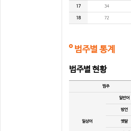
17
34
18
72
범주별 통계
범주별 현황
범주
일반어
방언
일상어
옛말