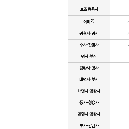
보조 형용사
2)
어미
관형사·명사
수사·관형사
명사·부사
감탄사·명사
대명사·부사
대명사·감탄사
동사·형용사
관형사·감탄사
부사·감탄사