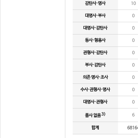
감탄사·명사
10
대명사·부사
0
대명사·감탄사
0
동사·형용사
0
관형사·감탄사
0
부사·감탄사
0
의존 명사·조사
0
수사·관형사·명사
0
대명사·관형사
0
3)
6
품사 없음
합계
6816