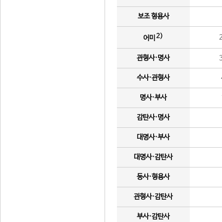
보조 형용사
2)
어미
관형사·명사
수사·관형사
명사·부사
감탄사·명사
대명사·부사
대명사·감탄사
동사·형용사
관형사·감탄사
부사·감탄사