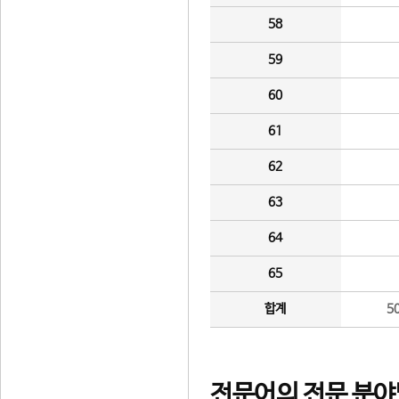
58
59
60
61
62
63
64
65
합계
5
전문어의 전문 분야