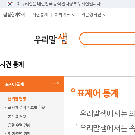
이 누리집은 대한민국 공식 전자정부 누리집입니다.
집필 참여하기
사전 통계
어휘 지도
작은 창 사전
사전 통계
표제어 통계
표제어 통계
단위별 현황
표제어 분석 기호별 현황
우리말샘에서는 의
품사별 현황
음절 수별 현황
우리말샘에서는 속
첫 자모별 현황