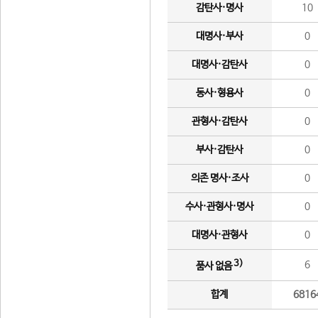
감탄사·명사
10
대명사·부사
0
대명사·감탄사
0
동사·형용사
0
관형사·감탄사
0
부사·감탄사
0
의존 명사·조사
0
수사·관형사·명사
0
대명사·관형사
0
3)
6
품사 없음
합계
6816