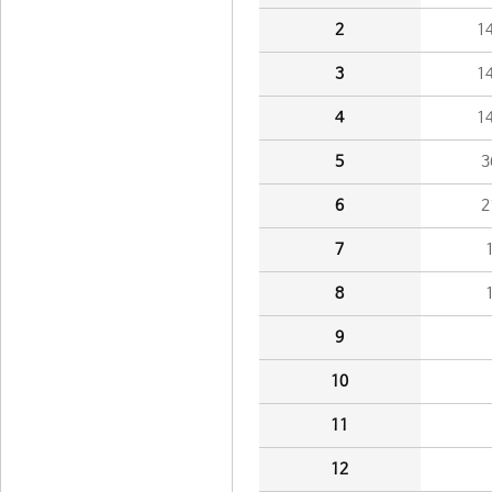
2
1
3
1
4
1
5
3
6
2
7
8
9
10
11
12