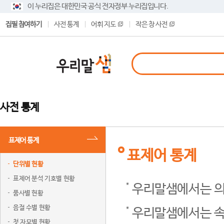
이 누리집은 대한민국 공식 전자정부 누리집입니다.
집필 참여하기
사전 통계
어휘 지도
작은 창 사전
사전 통계
표제어 통계
표제어 통계
단위별 현황
표제어 분석 기호별 현황
우리말샘에서는 의
품사별 현황
음절 수별 현황
우리말샘에서는 속
첫 자모별 현황