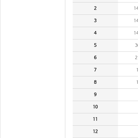
2
1
3
1
4
1
5
3
6
2
7
8
9
10
11
12