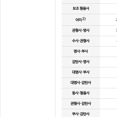
보조 형용사
2)
어미
관형사·명사
수사·관형사
명사·부사
감탄사·명사
대명사·부사
대명사·감탄사
동사·형용사
관형사·감탄사
부사·감탄사