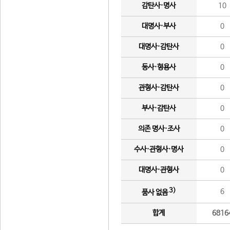
감탄사·명사
10
대명사·부사
0
대명사·감탄사
0
동사·형용사
0
관형사·감탄사
0
부사·감탄사
0
의존 명사·조사
0
수사·관형사·명사
0
대명사·관형사
0
3)
6
품사 없음
합계
6816