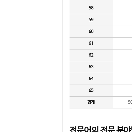
58
59
60
61
62
63
64
65
합계
5
전문어의 전문 분야