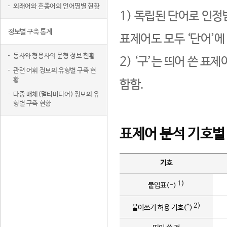
외래어와 혼종어의 언어명별 현황
1) 독립된 단어로 인정
정보별 구축 통계
표제어도 모두 ‘단어’에
동사와 형용사의 문형 정보 현황
2) ‘구’는 띄어 쓴 표
관련 어휘 정보의 유형별 구축 현
황
함함.
다중 매체(멀티미디어) 정보의 유
형별 구축 현황
표제어 분석 기호별
기호
1)
붙임표(-)
2)
붙여쓰기 허용 기호(^)