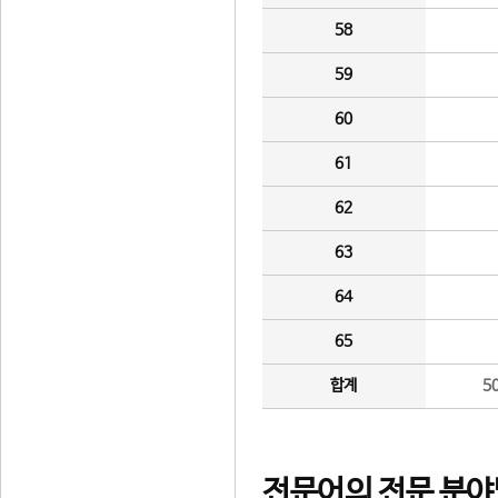
58
59
60
61
62
63
64
65
합계
5
전문어의 전문 분야