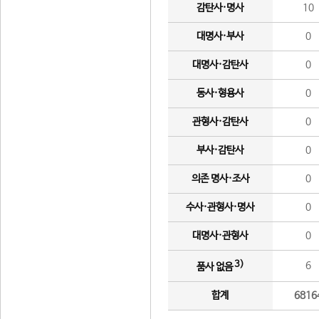
감탄사·명사
10
대명사·부사
0
대명사·감탄사
0
동사·형용사
0
관형사·감탄사
0
부사·감탄사
0
의존 명사·조사
0
수사·관형사·명사
0
대명사·관형사
0
3)
6
품사 없음
합계
6816