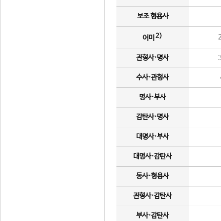
보조 형용사
2)
어미
관형사·명사
수사·관형사
명사·부사
감탄사·명사
대명사·부사
대명사·감탄사
동사·형용사
관형사·감탄사
부사·감탄사