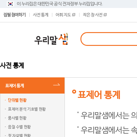
이 누리집은 대한민국 공식 전자정부 누리집입니다.
집필 참여하기
사전 통계
어휘 지도
작은 창 사전
사전 통계
표제어 통계
표제어 통계
단위별 현황
표제어 분석 기호별 현황
우리말샘에서는 의
품사별 현황
음절 수별 현황
우리말샘에서는 속
첫 자모별 현황