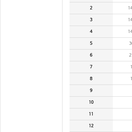
2
1
3
1
4
1
5
3
6
2
7
8
9
10
11
12