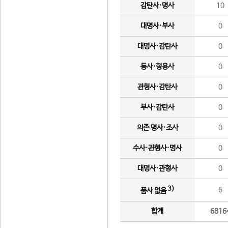
감탄사·명사
10
대명사·부사
0
대명사·감탄사
0
동사·형용사
0
관형사·감탄사
0
부사·감탄사
0
의존 명사·조사
0
수사·관형사·명사
0
대명사·관형사
0
3)
6
품사 없음
합계
6816