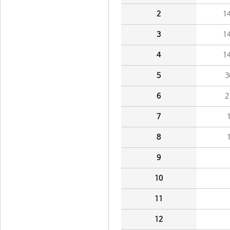
2
1
3
1
4
1
5
3
6
2
7
8
9
10
11
12