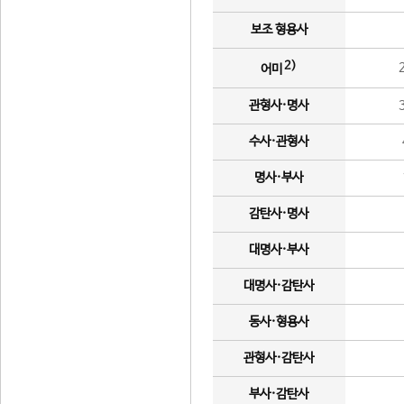
보조 형용사
2)
어미
관형사·명사
수사·관형사
명사·부사
감탄사·명사
대명사·부사
대명사·감탄사
동사·형용사
관형사·감탄사
부사·감탄사