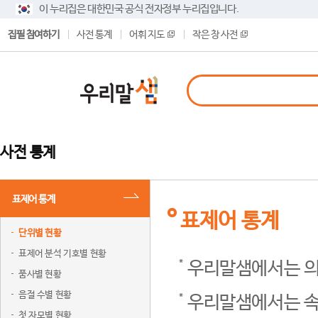
이 누리집은 대한민국 공식 전자정부 누리집입니다.
집필 참여하기
사전 통계
어휘 지도
작은 창 사전
사전 통계
표제어 통계
표제어 통계
단위별 현황
표제어 분석 기호별 현황
우리말샘에서는 의
품사별 현황
음절 수별 현황
우리말샘에서는 속
첫 자모별 현황