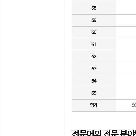
58
59
60
61
62
63
64
65
합계
5
전문어의 전문 분야