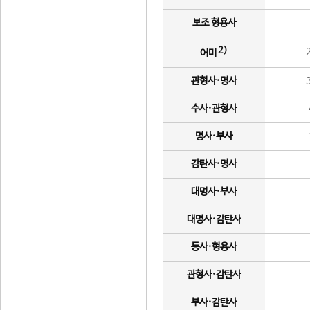
보조 형용사
2)
어미
관형사·명사
수사·관형사
명사·부사
감탄사·명사
대명사·부사
대명사·감탄사
동사·형용사
관형사·감탄사
부사·감탄사