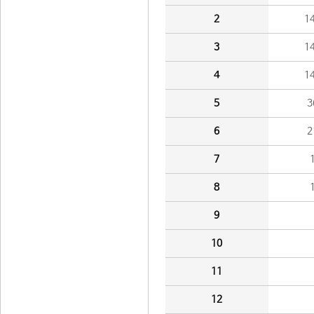
2
1
3
1
4
1
5
3
6
2
7
8
9
10
11
12