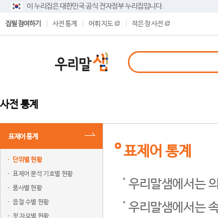
이 누리집은 대한민국 공식 전자정부 누리집입니다.
집필 참여하기
사전 통계
어휘 지도
작은 창 사전
사전 통계
표제어 통계
표제어 통계
단위별 현황
표제어 분석 기호별 현황
우리말샘에서는 의
품사별 현황
음절 수별 현황
우리말샘에서는 속
첫 자모별 현황