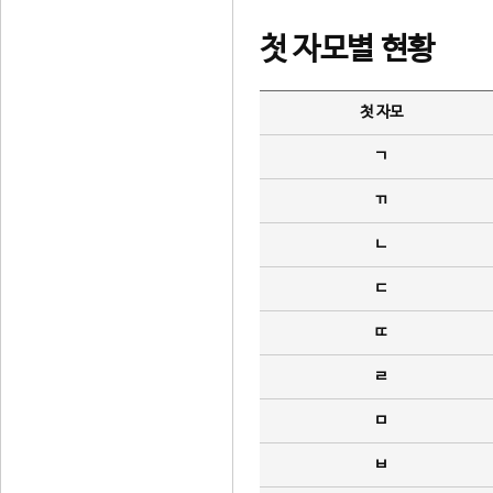
첫 자모별 현황
첫 자모
ㄱ
ㄲ
ㄴ
ㄷ
ㄸ
ㄹ
ㅁ
ㅂ