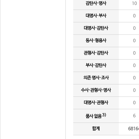
감탄사·명사
10
대명사·부사
0
대명사·감탄사
0
동사·형용사
0
관형사·감탄사
0
부사·감탄사
0
의존 명사·조사
0
수사·관형사·명사
0
대명사·관형사
0
3)
6
품사 없음
합계
6816