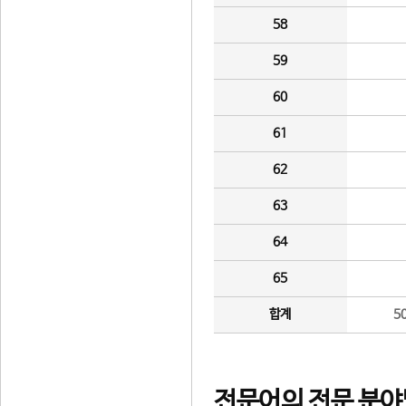
58
59
60
61
62
63
64
65
합계
5
전문어의 전문 분야