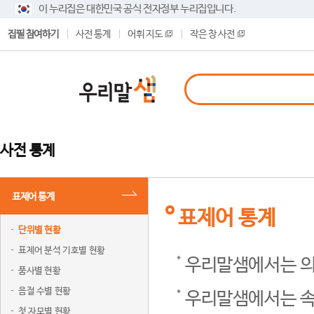
이 누리집은 대한민국 공식 전자정부 누리집입니다.
집필 참여하기
사전 통계
어휘 지도
작은 창 사전
사전 통계
표제어 통계
표제어 통계
단위별 현황
표제어 분석 기호별 현황
우리말샘에서는 의
품사별 현황
음절 수별 현황
우리말샘에서는 속
첫 자모별 현황