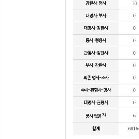
감탄사·명사
10
대명사·부사
0
대명사·감탄사
0
동사·형용사
0
관형사·감탄사
0
부사·감탄사
0
의존 명사·조사
0
수사·관형사·명사
0
대명사·관형사
0
3)
6
품사 없음
합계
6816