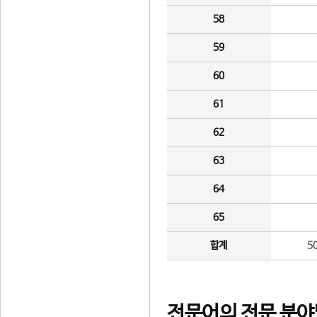
58
59
60
61
62
63
64
65
합계
5
전문어의 전문 분야