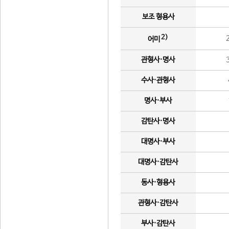
보조 형용사
2)
어미
관형사·명사
수사·관형사
명사·부사
감탄사·명사
대명사·부사
대명사·감탄사
동사·형용사
관형사·감탄사
부사·감탄사