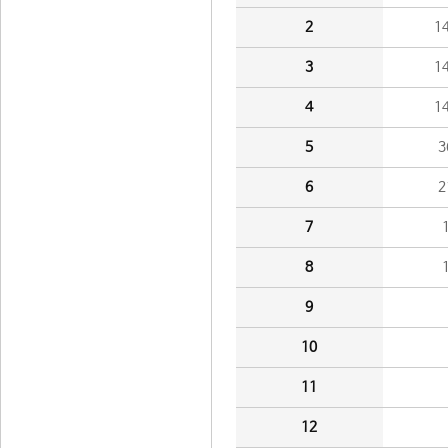
2
1
3
1
4
1
5
3
6
2
7
8
9
10
11
12