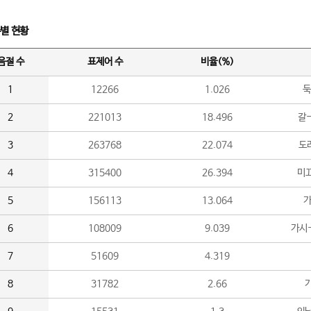
수별 현황
음절 수
표제어 수
비율(%)
1
12266
1.026
둑
2
221013
18.496
갈-
3
263768
22.074
도라
4
315400
26.394
미끄
5
156113
13.064
가
6
108009
9.039
가시
7
51609
4.319
8
31782
2.66