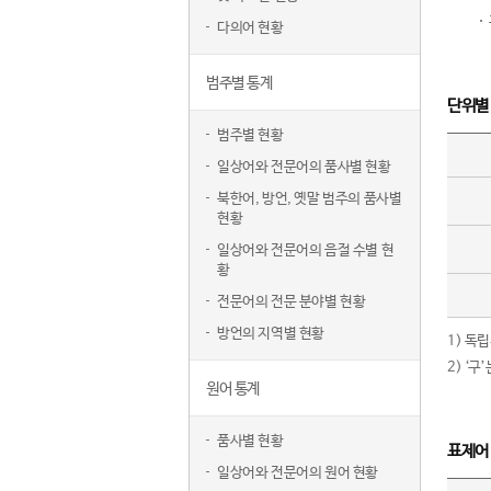
다의어 현황
범주별 통계
단위별
범주별 현황
일상어와 전문어의 품사별 현황
북한어, 방언, 옛말 범주의 품사별
현황
일상어와 전문어의 음절 수별 현
황
전문어의 전문 분야별 현황
방언의 지역별 현황
1) 독
2) ‘
원어 통계
품사별 현황
표제어
일상어와 전문어의 원어 현황