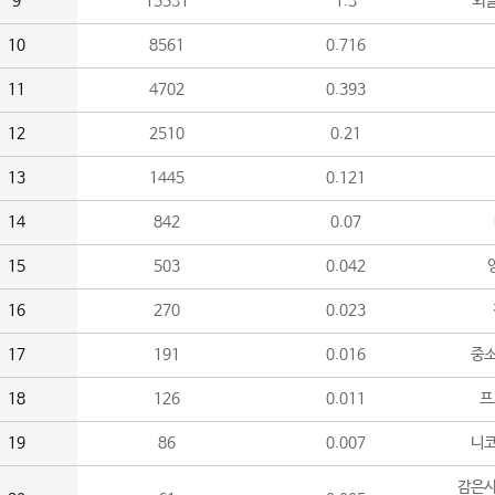
9
15531
1.3
외
10
8561
0.716
11
4702
0.393
12
2510
0.21
13
1445
0.121
14
842
0.07
15
503
0.042
16
270
0.023
17
191
0.016
중소
18
126
0.011
프
19
86
0.007
니
감은사