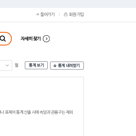
들어가기
회원 가입
자세히 찾기
월
통계 보기
통계 내려받기
나 표제어 통계 산출 시에 속담과 관용구는 제외