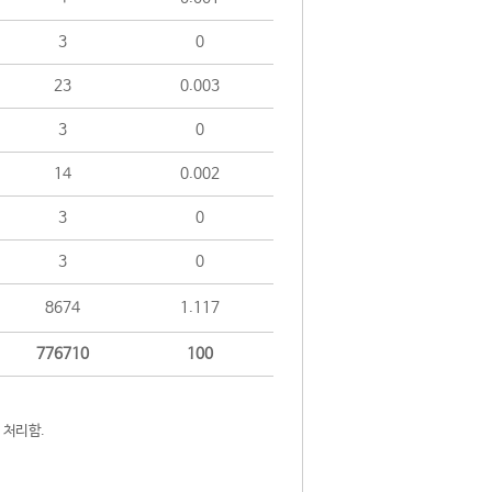
3
0
23
0.003
3
0
14
0.002
3
0
3
0
8674
1.117
776710
100
 처리함.