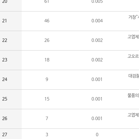
20
61
0.005
거창^
21
46
0.004
고엽제
22
26
0.002
고오르
23
18
0.002
대검찰
24
9
0.001
물품의
25
15
0.001
고엽제
26
7
0.001
27
3
0