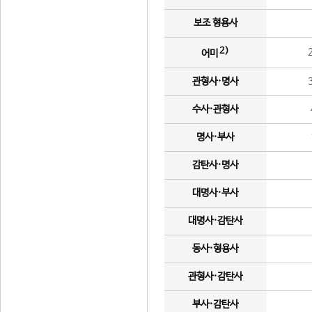
보조 형용사
2)
어미
관형사·명사
수사·관형사
명사·부사
감탄사·명사
대명사·부사
대명사·감탄사
동사·형용사
관형사·감탄사
부사·감탄사