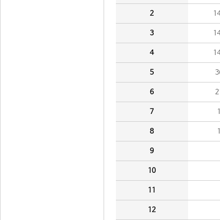
2
1
3
1
4
1
5
3
6
2
7
8
9
10
11
12