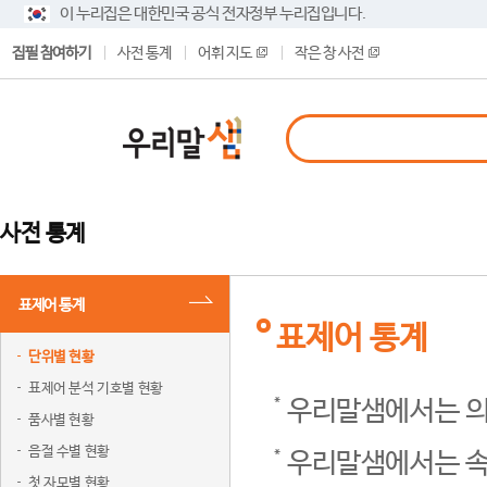
이 누리집은 대한민국 공식 전자정부 누리집입니다.
집필 참여하기
사전 통계
어휘 지도
작은 창 사전
사전 통계
표제어 통계
표제어 통계
단위별 현황
표제어 분석 기호별 현황
우리말샘에서는 의
품사별 현황
음절 수별 현황
우리말샘에서는 속
첫 자모별 현황