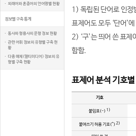
외래어와 혼종어의 언어명별 현황
1) 독립된 단어로 인정
정보별 구축 통계
표제어도 모두 ‘단어’에
동사와 형용사의 문형 정보 현황
2) ‘구’는 띄어 쓴 표
관련 어휘 정보의 유형별 구축 현
황
함함.
다중 매체(멀티미디어) 정보의 유
형별 구축 현황
표제어 분석 기호별
기호
1)
붙임표(-)
2)
붙여쓰기 허용 기호(^)