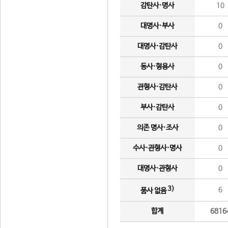
감탄사·명사
10
대명사·부사
0
대명사·감탄사
0
동사·형용사
0
관형사·감탄사
0
부사·감탄사
0
의존 명사·조사
0
수사·관형사·명사
0
대명사·관형사
0
3)
6
품사 없음
합계
6816