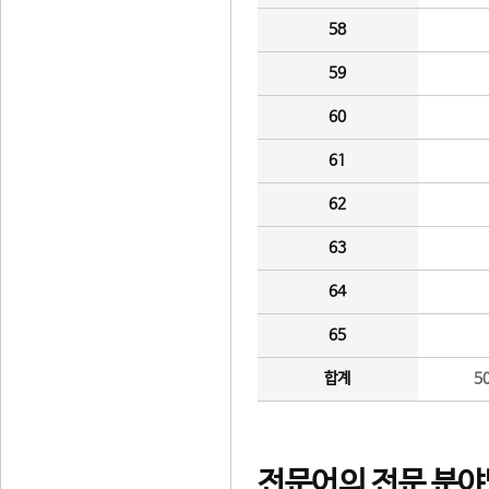
58
59
60
61
62
63
64
65
합계
5
전문어의 전문 분야