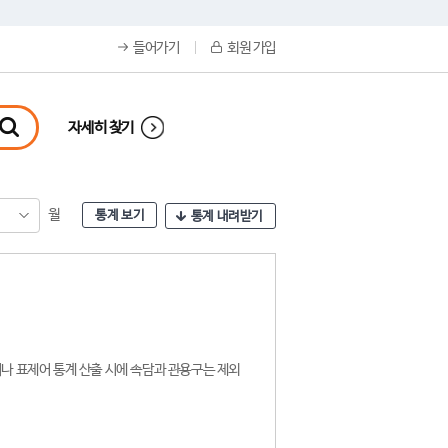
들어가기
회원 가입
자세히 찾기
월
통계 보기
통계 내려받기
나 표제어 통계 산출 시에 속담과 관용구는 제외