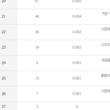
20
61
0.005
거창^
21
46
0.004
고엽제
22
26
0.002
고오르
23
18
0.002
대검찰
24
9
0.001
물품의
25
15
0.001
고엽제
26
7
0.001
27
3
0