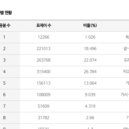
수별 현황
음절 수
표제어 수
비율(%)
1
12266
1.026
둑
2
221013
18.496
갈-
3
263768
22.074
도라
4
315400
26.394
미끄
5
156113
13.064
가
6
108009
9.039
가시
7
51609
4.319
8
31782
2.66