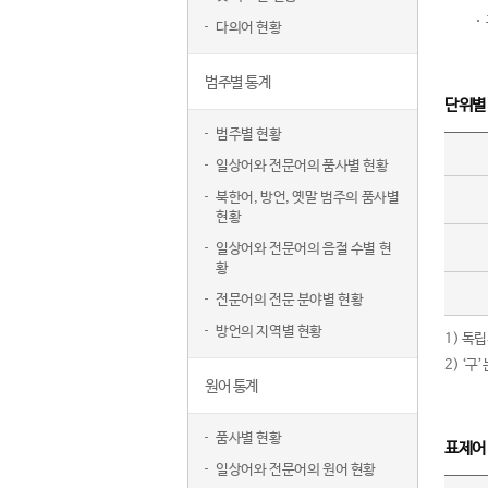
다의어 현황
범주별 통계
단위별
범주별 현황
일상어와 전문어의 품사별 현황
북한어, 방언, 옛말 범주의 품사별
현황
일상어와 전문어의 음절 수별 현
황
전문어의 전문 분야별 현황
방언의 지역별 현황
1) 독
2) ‘
원어 통계
품사별 현황
표제어
일상어와 전문어의 원어 현황