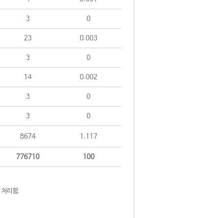
3
0
23
0.003
3
0
14
0.002
3
0
3
0
8674
1.117
776710
100
 처리함.