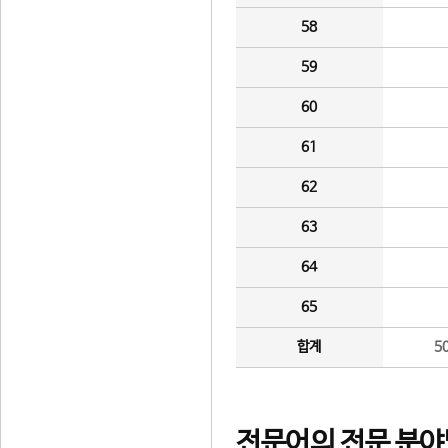
58
59
60
61
62
63
64
65
합계
5
전문어의 전문 분야