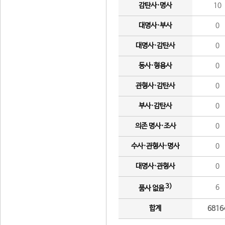
감탄사·명사
10
대명사·부사
0
대명사·감탄사
0
동사·형용사
0
관형사·감탄사
0
부사·감탄사
0
의존 명사·조사
0
수사·관형사·명사
0
대명사·관형사
0
3)
6
품사 없음
합계
6816