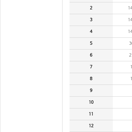
2
1
3
1
4
1
5
3
6
2
7
8
9
10
11
12