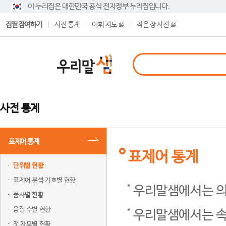
이 누리집은 대한민국 공식 전자정부 누리집입니다.
집필 참여하기
사전 통계
어휘 지도
작은 창 사전
사전 통계
표제어 통계
표제어 통계
단위별 현황
표제어 분석 기호별 현황
우리말샘에서는 의
품사별 현황
음절 수별 현황
우리말샘에서는 속
첫 자모별 현황