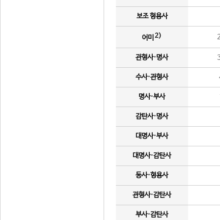
보조 형용사
2)
어미
관형사·명사
수사·관형사
명사·부사
감탄사·명사
대명사·부사
대명사·감탄사
동사·형용사
관형사·감탄사
부사·감탄사