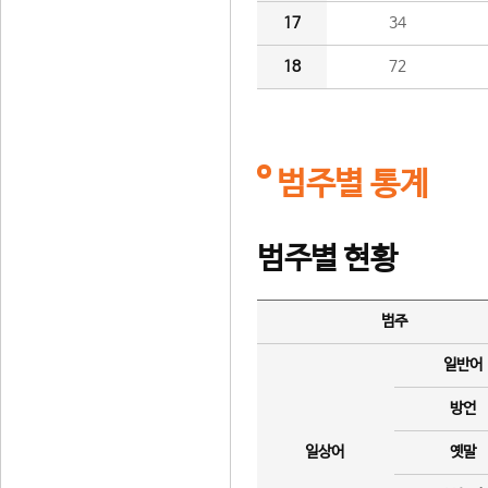
17
34
18
72
범주별 통계
범주별 현황
범주
일반어
방언
일상어
옛말