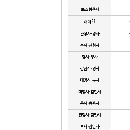
보조 형용사
2)
어미
관형사·명사
수사·관형사
명사·부사
감탄사·명사
대명사·부사
대명사·감탄사
동사·형용사
관형사·감탄사
부사·감탄사