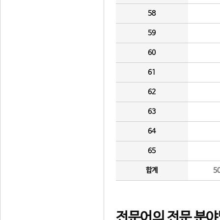
58
59
60
61
62
63
64
65
합계
5
전문어의 전문 분야