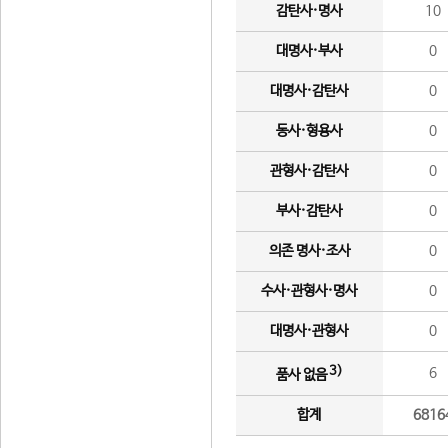
감탄사·명사
10
대명사·부사
0
대명사·감탄사
0
동사·형용사
0
관형사·감탄사
0
부사·감탄사
0
의존 명사·조사
0
수사·관형사·명사
0
대명사·관형사
0
3)
6
품사 없음
합계
6816