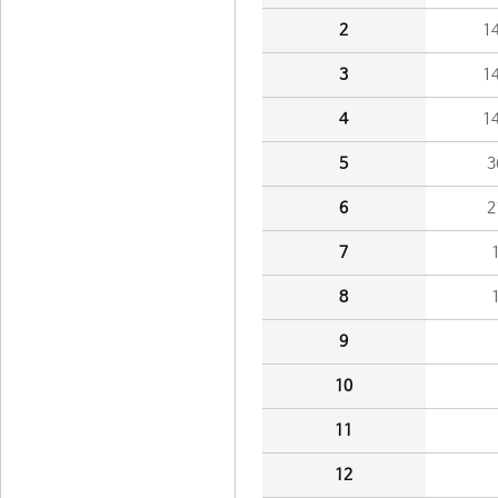
2
1
3
1
4
1
5
3
6
2
7
8
9
10
11
12