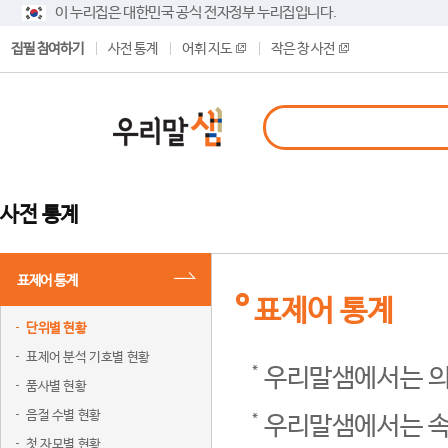
이 누리집은 대한민국 공식 전자정부 누리집입니다.
집필 참여하기
사전 통계
어휘 지도
작은 창 사전
사전 통계
표제어 통계
표제어 통계
단위별 현황
표제어 분석 기호별 현황
우리말샘에서는 의
품사별 현황
음절 수별 현황
우리말샘에서는 속
첫 자모별 현황