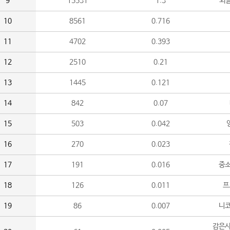
9
15531
1.3
외
10
8561
0.716
11
4702
0.393
12
2510
0.21
13
1445
0.121
14
842
0.07
15
503
0.042
16
270
0.023
17
191
0.016
중소
18
126
0.011
프
19
86
0.007
니
감은사