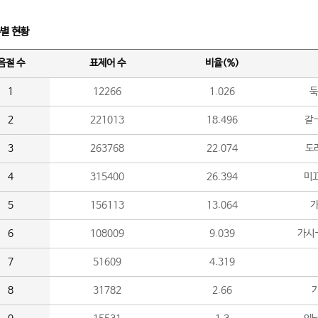
수별 현황
음절 수
표제어 수
비율(%)
1
12266
1.026
둑
2
221013
18.496
갈-
3
263768
22.074
도라
4
315400
26.394
미끄
5
156113
13.064
가
6
108009
9.039
가시
7
51609
4.319
8
31782
2.66