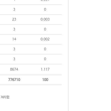
3
0
23
0.003
3
0
14
0.002
3
0
3
0
8674
1.117
776710
100
 처리함.