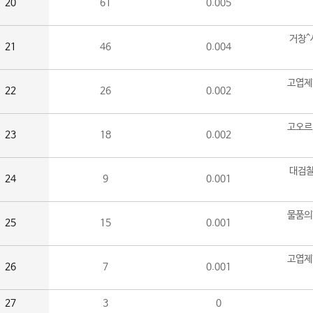
20
61
0.005
거창^
21
46
0.004
고엽제
22
26
0.002
고오르
23
18
0.002
대검찰
24
9
0.001
물품의
25
15
0.001
고엽제
26
7
0.001
27
3
0