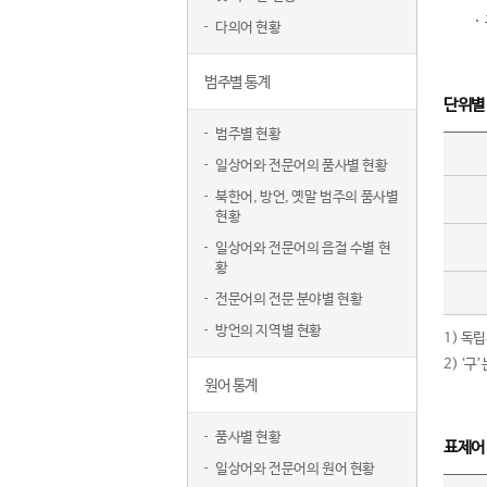
다의어 현황
범주별 통계
단위별
범주별 현황
일상어와 전문어의 품사별 현황
북한어, 방언, 옛말 범주의 품사별
현황
일상어와 전문어의 음절 수별 현
황
전문어의 전문 분야별 현황
방언의 지역별 현황
1) 독
2) ‘
원어 통계
품사별 현황
표제어
일상어와 전문어의 원어 현황