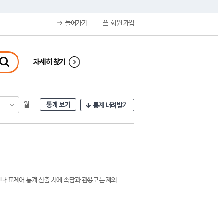
들어가기
회원 가입
자세히 찾기
월
통계 보기
통계 내려받기
나 표제어 통계 산출 시에 속담과 관용구는 제외