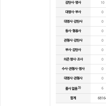
감탄사·명사
10
대명사·부사
0
대명사·감탄사
0
동사·형용사
0
관형사·감탄사
0
부사·감탄사
0
의존 명사·조사
0
수사·관형사·명사
0
대명사·관형사
0
3)
6
품사 없음
합계
6816