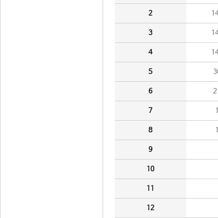
2
1
3
1
4
1
5
3
6
2
7
8
9
10
11
12