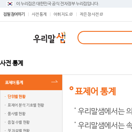
이 누리집은 대한민국 공식 전자정부 누리집입니다.
집필 참여하기
사전 통계
어휘 지도
작은 창 사전
사전 통계
표제어 통계
표제어 통계
단위별 현황
표제어 분석 기호별 현황
우리말샘에서는 의
품사별 현황
음절 수별 현황
우리말샘에서는 속
첫 자모별 현황