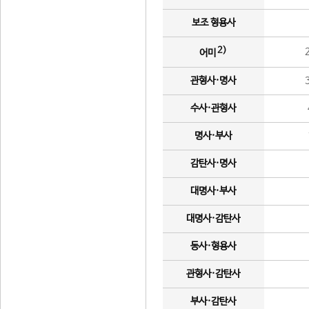
보조 형용사
2)
어미
관형사·명사
수사·관형사
명사·부사
감탄사·명사
대명사·부사
대명사·감탄사
동사·형용사
관형사·감탄사
부사·감탄사