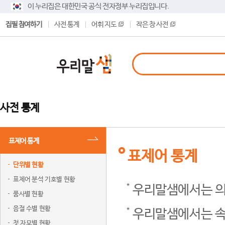
이 누리집은 대한민국 공식 전자정부 누리집입니다.
집필 참여하기
사전 통계
어휘 지도
작은 창 사전
사전 통계
표제어 통계
표제어 통계
단위별 현황
표제어 분석 기호별 현황
우리말샘에서는 의
품사별 현황
음절 수별 현황
우리말샘에서는 속
첫 자모별 현황