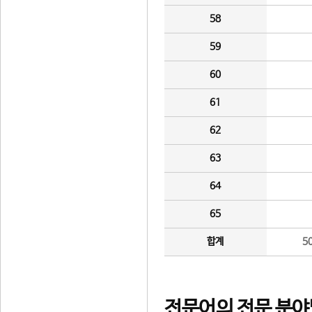
58
59
60
61
62
63
64
65
합계
5
전문어의 전문 분야