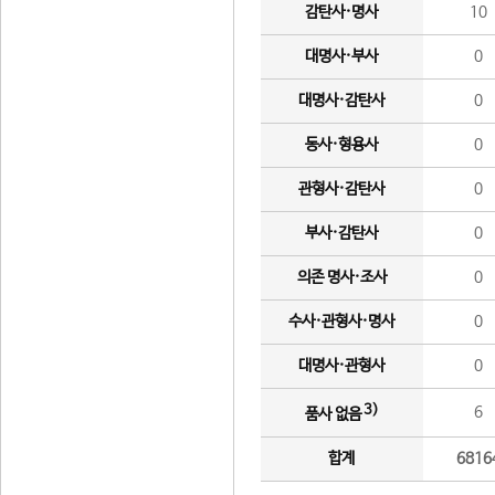
감탄사·명사
10
대명사·부사
0
대명사·감탄사
0
동사·형용사
0
관형사·감탄사
0
부사·감탄사
0
의존 명사·조사
0
수사·관형사·명사
0
대명사·관형사
0
3)
6
품사 없음
합계
6816