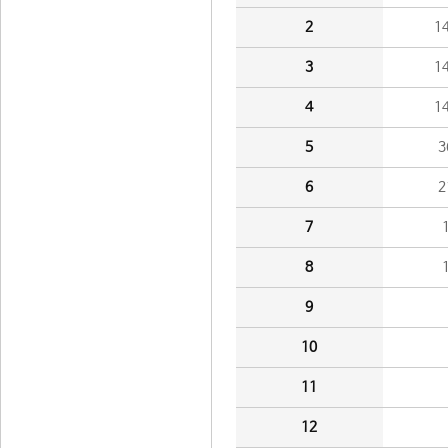
2
1
3
1
4
1
5
3
6
2
7
8
9
10
11
12