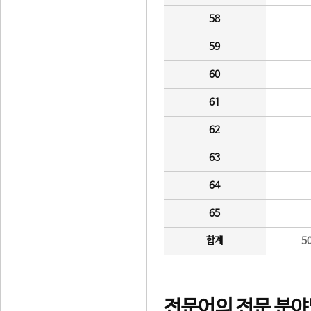
58
59
60
61
62
63
64
65
합계
5
전문어의 전문 분야