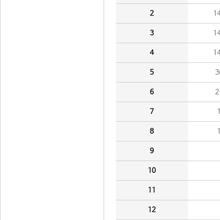
2
1
3
1
4
1
5
3
6
2
7
8
9
10
11
12