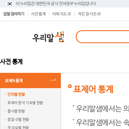
이 누리집은 대한민국 공식 전자정부 누리집입니다.
집필 참여하기
사전 통계
어휘 지도
작은 창 사전
사전 통계
표제어 통계
표제어 통계
단위별 현황
표제어 분석 기호별 현황
우리말샘에서는 의
품사별 현황
음절 수별 현황
우리말샘에서는 속
첫 자모별 현황