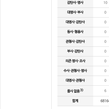
감탄사·명사
10
대명사·부사
0
대명사·감탄사
0
동사·형용사
0
관형사·감탄사
0
부사·감탄사
0
의존 명사·조사
0
수사·관형사·명사
0
대명사·관형사
0
3)
6
품사 없음
합계
6816