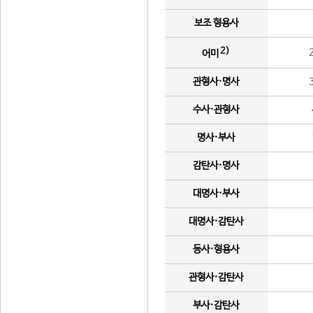
보조 형용사
2)
어미
관형사·명사
수사·관형사
명사·부사
감탄사·명사
대명사·부사
대명사·감탄사
동사·형용사
관형사·감탄사
부사·감탄사