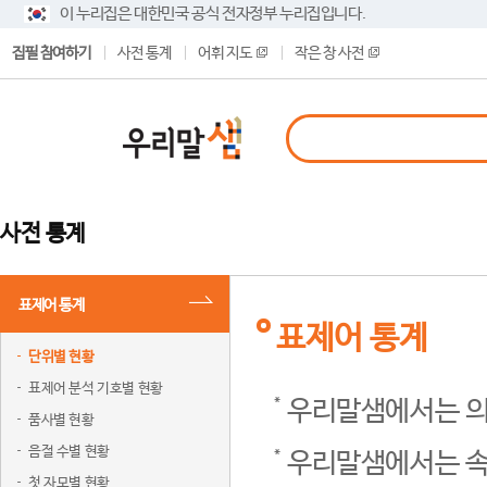
이 누리집은 대한민국 공식 전자정부 누리집입니다.
집필 참여하기
사전 통계
어휘 지도
작은 창 사전
사전 통계
표제어 통계
표제어 통계
단위별 현황
표제어 분석 기호별 현황
우리말샘에서는 의
품사별 현황
음절 수별 현황
우리말샘에서는 속
첫 자모별 현황