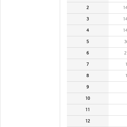
2
1
3
1
4
1
5
3
6
2
7
8
9
10
11
12