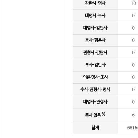
감탄사·명사
10
대명사·부사
0
대명사·감탄사
0
동사·형용사
0
관형사·감탄사
0
부사·감탄사
0
의존 명사·조사
0
수사·관형사·명사
0
대명사·관형사
0
3)
6
품사 없음
합계
6816