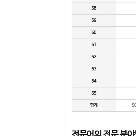
58
59
60
61
62
63
64
65
합계
5
전문어의 전문 분야