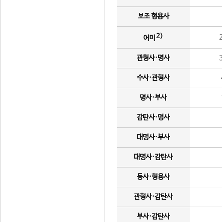
보조 형용사
2)
어미
관형사·명사
수사·관형사
명사·부사
감탄사·명사
대명사·부사
대명사·감탄사
동사·형용사
관형사·감탄사
부사·감탄사