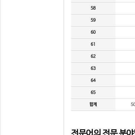
58
59
60
61
62
63
64
65
합계
5
전문어의 전문 분야