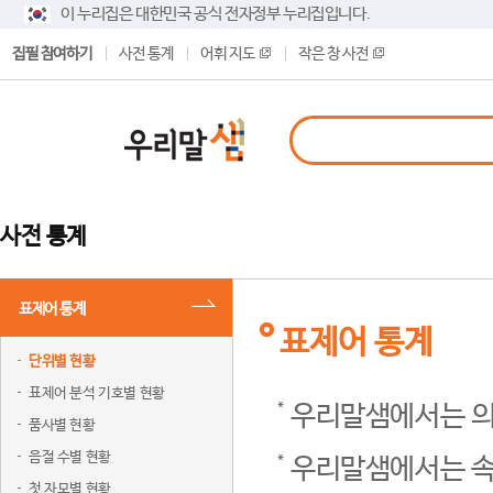
이 누리집은 대한민국 공식 전자정부 누리집입니다.
집필 참여하기
사전 통계
어휘 지도
작은 창 사전
사전 통계
표제어 통계
표제어 통계
단위별 현황
표제어 분석 기호별 현황
우리말샘에서는 의
품사별 현황
음절 수별 현황
우리말샘에서는 속
첫 자모별 현황