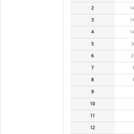
2
1
3
1
4
1
5
3
6
2
7
8
9
10
11
12