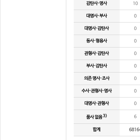
감탄사·명사
10
대명사·부사
0
대명사·감탄사
0
동사·형용사
0
관형사·감탄사
0
부사·감탄사
0
의존 명사·조사
0
수사·관형사·명사
0
대명사·관형사
0
3)
6
품사 없음
합계
6816