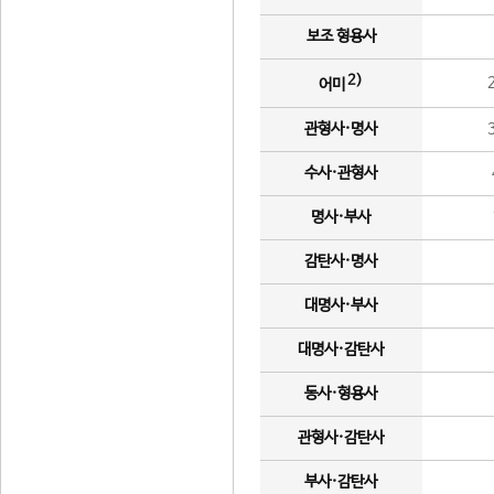
보조 형용사
2)
어미
관형사·명사
수사·관형사
명사·부사
감탄사·명사
대명사·부사
대명사·감탄사
동사·형용사
관형사·감탄사
부사·감탄사