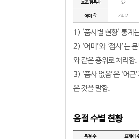
보조 형용사
52
2)
2837
어미
1) '품사별 현황' 통계
2) ‘어미’와 ‘접사’
와 같은 층위로 처리함.
3) ‘품사 없음’은 ‘어
은 것을 말함.
음절 수별 현황
음절 수
표제어 