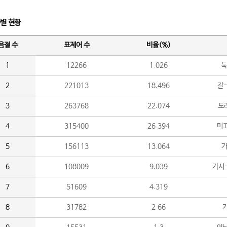
수별 현황
음절 수
표제어 수
비율(%)
1
12266
1.026
둑
2
221013
18.496
갈-
3
263768
22.074
도라
4
315400
26.394
미끄
5
156113
13.064
가
6
108009
9.039
가시
7
51609
4.319
8
31782
2.66