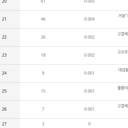
20
61
0.005
거창^
21
46
0.004
고엽제
22
26
0.002
고오르
23
18
0.002
대검찰
24
9
0.001
물품의
25
15
0.001
고엽제
26
7
0.001
27
3
0