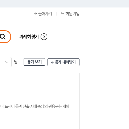
들어가기
회원 가입
자세히 찾기
월
통계 보기
통계 내려받기
나 표제어 통계 산출 시에 속담과 관용구는 제외