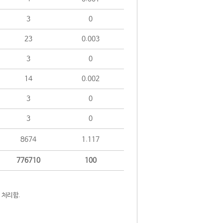
3
0
23
0.003
3
0
14
0.002
3
0
3
0
8674
1.117
776710
100
 처리함.