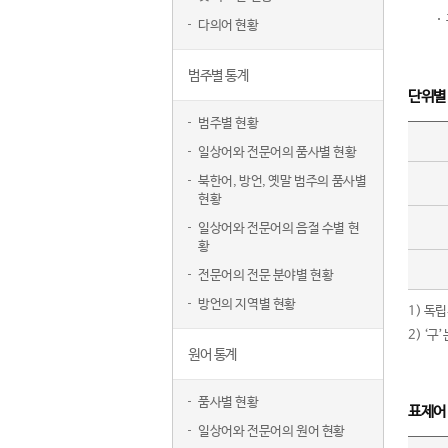
다의어 현황
범주별 통계
단위별
범주별 현황
일상어와 전문어의 품사별 현황
북한어, 방언, 옛말 범주의 품사별
현황
일상어와 전문어의 음절 수별 현
황
전문어의 전문 분야별 현황
방언의 지역별 현황
1) 독
2) ‘
원어 통계
품사별 현황
표제어
일상어와 전문어의 원어 현황