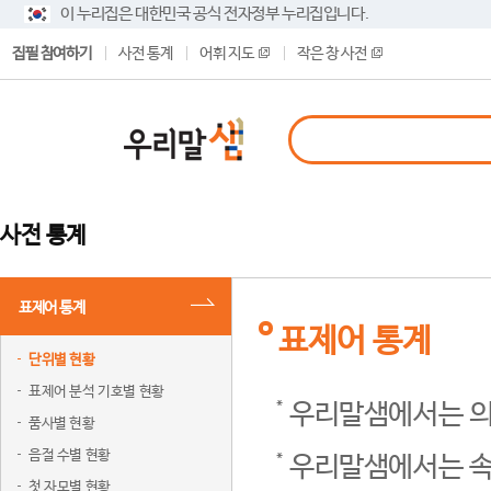
이 누리집은 대한민국 공식 전자정부 누리집입니다.
집필 참여하기
사전 통계
어휘 지도
작은 창 사전
사전 통계
표제어 통계
표제어 통계
단위별 현황
표제어 분석 기호별 현황
우리말샘에서는 의
품사별 현황
음절 수별 현황
우리말샘에서는 속
첫 자모별 현황