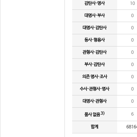
감탄사·명사
10
대명사·부사
0
대명사·감탄사
0
동사·형용사
0
관형사·감탄사
0
부사·감탄사
0
의존 명사·조사
0
수사·관형사·명사
0
대명사·관형사
0
3)
6
품사 없음
합계
6816