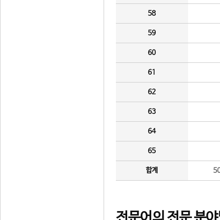
58
59
60
61
62
63
64
65
합계
5
전문어의 전문 분야