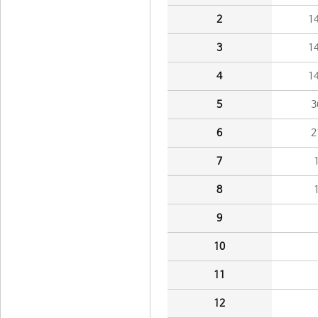
2
1
3
1
4
1
5
3
6
2
7
8
9
10
11
12