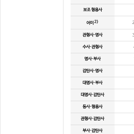
보조 형용사
2)
어미
관형사·명사
수사·관형사
명사·부사
감탄사·명사
대명사·부사
대명사·감탄사
동사·형용사
관형사·감탄사
부사·감탄사