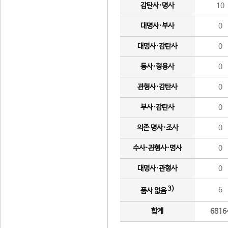
감탄사·명사
10
대명사·부사
0
대명사·감탄사
0
동사·형용사
0
관형사·감탄사
0
부사·감탄사
0
의존 명사·조사
0
수사·관형사·명사
0
대명사·관형사
0
3)
6
품사 없음
합계
6816