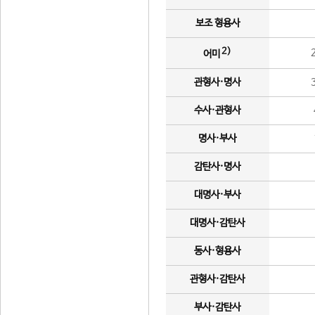
보조 형용사
2)
어미
관형사·명사
수사·관형사
명사·부사
감탄사·명사
대명사·부사
대명사·감탄사
동사·형용사
관형사·감탄사
부사·감탄사