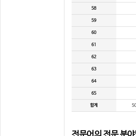
58
59
60
61
62
63
64
65
합계
5
전문어의 전문 분야