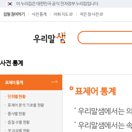
이 누리집은 대한민국 공식 전자정부 누리집입니다.
집필 참여하기
사전 통계
어휘 지도
작은 창 사전
사전 통계
표제어 통계
표제어 통계
단위별 현황
표제어 분석 기호별 현황
우리말샘에서는 의
품사별 현황
음절 수별 현황
우리말샘에서는 속
첫 자모별 현황