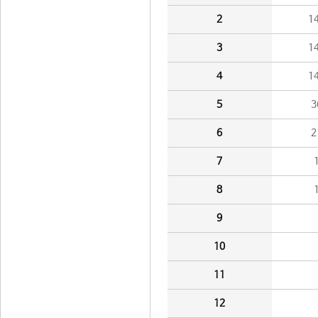
2
1
3
1
4
1
5
3
6
2
7
8
9
10
11
12