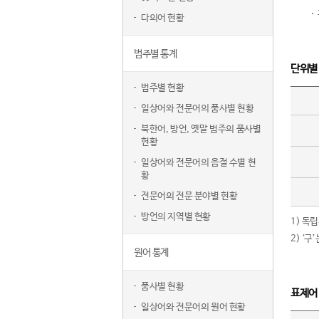
다의어 현황
범주별 통계
단위별
범주별 현황
일상어와 전문어의 품사별 현황
북한어, 방언, 옛말 범주의 품사별
현황
일상어와 전문어의 음절 수별 현
황
전문어의 전문 분야별 현황
방언의 지역별 현황
1) 독
2) ‘
원어 통계
품사별 현황
표제어
일상어와 전문어의 원어 현황