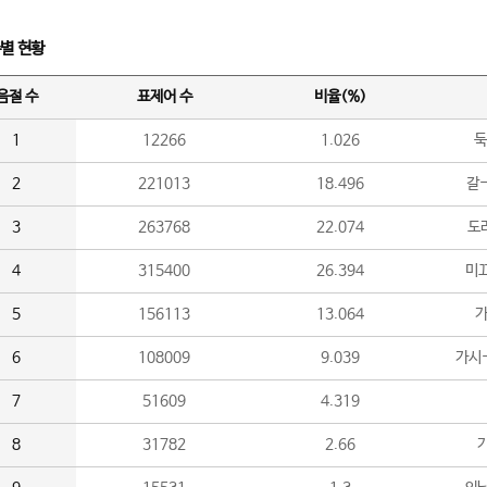
수별 현황
음절 수
표제어 수
비율(%)
1
12266
1.026
둑
2
221013
18.496
갈-
3
263768
22.074
도라
4
315400
26.394
미끄
5
156113
13.064
가
6
108009
9.039
가시
7
51609
4.319
8
31782
2.66