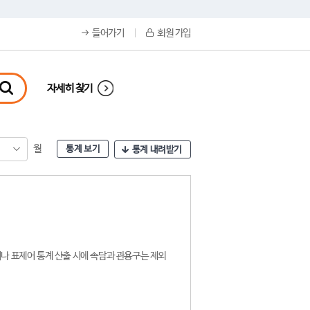
들어가기
회원 가입
자세히 찾기
월
통계 보기
통계 내려받기
나 표제어 통계 산출 시에 속담과 관용구는 제외