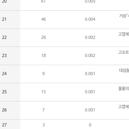
20
61
0.005
거창^
21
46
0.004
고엽제
22
26
0.002
고오르
23
18
0.002
대검찰
24
9
0.001
물품의
25
15
0.001
고엽제
26
7
0.001
27
3
0