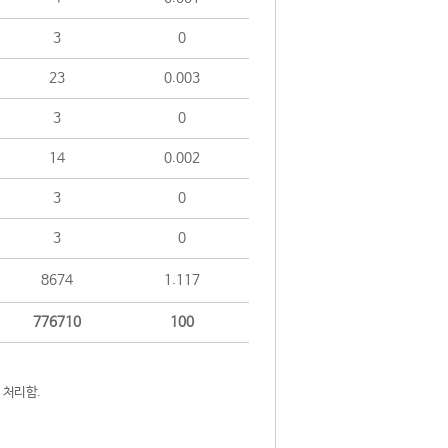
3
0
23
0.003
3
0
14
0.002
3
0
3
0
8674
1.117
776710
100
 처리함.