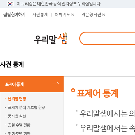
이 누리집은 대한민국 공식 전자정부 누리집입니다.
집필 참여하기
사전 통계
어휘 지도
작은 창 사전
사전 통계
표제어 통계
표제어 통계
단위별 현황
표제어 분석 기호별 현황
우리말샘에서는 의
품사별 현황
음절 수별 현황
우리말샘에서는 속
첫 자모별 현황