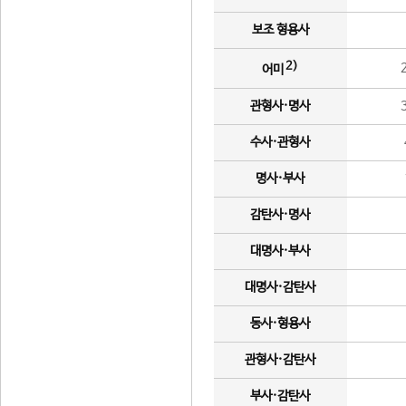
보조 형용사
2)
어미
관형사·명사
수사·관형사
명사·부사
감탄사·명사
대명사·부사
대명사·감탄사
동사·형용사
관형사·감탄사
부사·감탄사