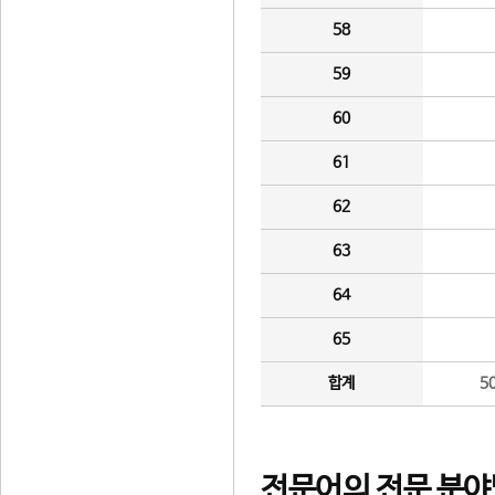
58
59
60
61
62
63
64
65
합계
5
전문어의 전문 분야