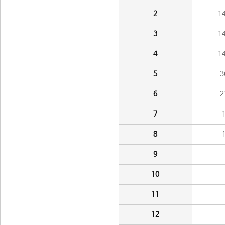
2
1
3
1
4
1
5
3
6
2
7
8
9
10
11
12