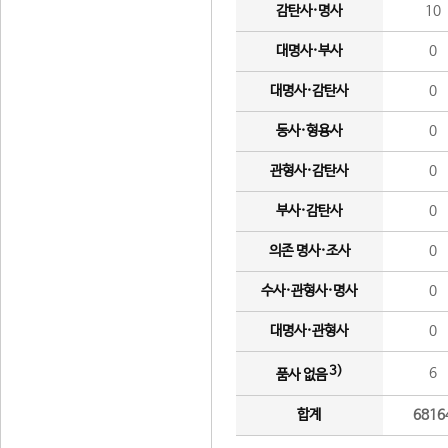
감탄사·명사
10
대명사·부사
0
대명사·감탄사
0
동사·형용사
0
관형사·감탄사
0
부사·감탄사
0
의존 명사·조사
0
수사·관형사·명사
0
대명사·관형사
0
3)
6
품사 없음
합계
6816