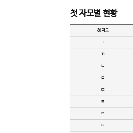
첫 자모별 현황
첫 자모
ㄱ
ㄲ
ㄴ
ㄷ
ㄸ
ㄹ
ㅁ
ㅂ