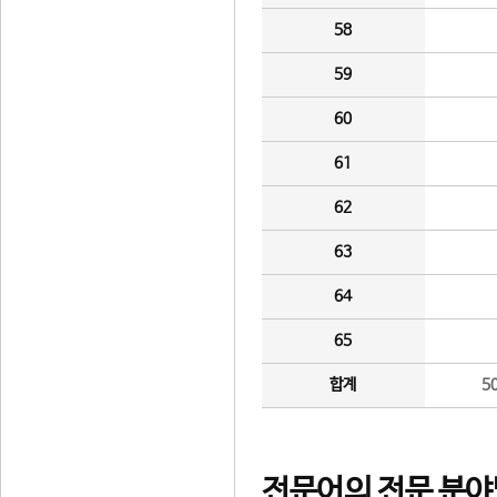
58
59
60
61
62
63
64
65
합계
5
전문어의 전문 분야