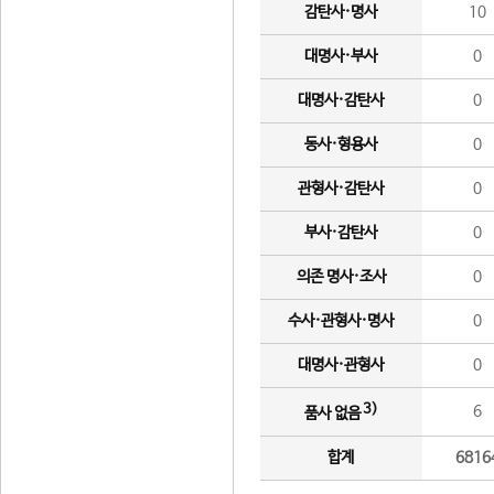
감탄사·명사
10
대명사·부사
0
대명사·감탄사
0
동사·형용사
0
관형사·감탄사
0
부사·감탄사
0
의존 명사·조사
0
수사·관형사·명사
0
대명사·관형사
0
3)
6
품사 없음
합계
6816