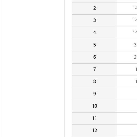
2
1
3
1
4
1
5
3
6
2
7
8
9
10
11
12