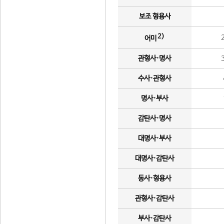
보조 형용사
2)
어미
관형사·명사
수사·관형사
명사·부사
감탄사·명사
대명사·부사
대명사·감탄사
동사·형용사
관형사·감탄사
부사·감탄사