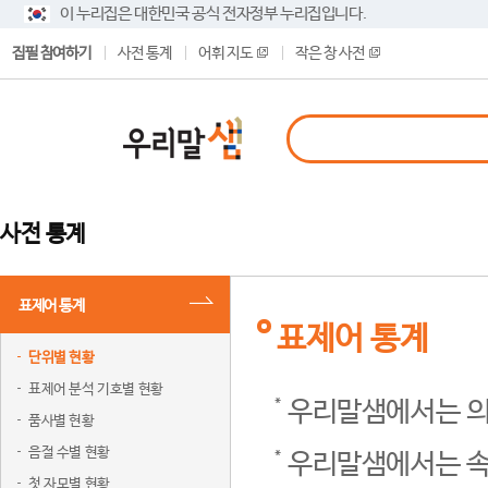
이 누리집은 대한민국 공식 전자정부 누리집입니다.
집필 참여하기
사전 통계
어휘 지도
작은 창 사전
사전 통계
표제어 통계
표제어 통계
단위별 현황
표제어 분석 기호별 현황
우리말샘에서는 의
품사별 현황
음절 수별 현황
우리말샘에서는 속
첫 자모별 현황