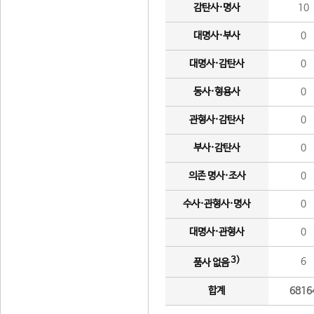
감탄사·명사
10
대명사·부사
0
대명사·감탄사
0
동사·형용사
0
관형사·감탄사
0
부사·감탄사
0
의존 명사·조사
0
수사·관형사·명사
0
대명사·관형사
0
3)
6
품사 없음
합계
6816