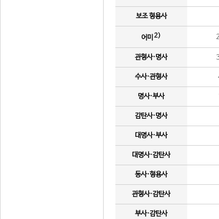
보조 형용사
2)
어미
관형사·명사
수사·관형사
명사·부사
감탄사·명사
대명사·부사
대명사·감탄사
동사·형용사
관형사·감탄사
부사·감탄사