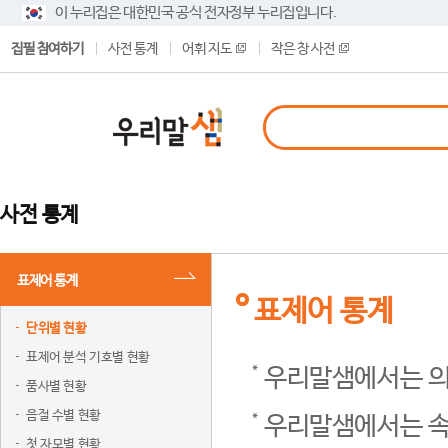
이 누리집은 대한민국 공식 전자정부 누리집입니다.
집필 참여하기
사전 통계
어휘 지도
작은 창 사전
사전 통계
표제어 통계
표제어 통계
단위별 현황
표제어 분석 기호별 현황
우리말샘에서는 의
품사별 현황
음절 수별 현황
우리말샘에서는 속
첫 자모별 현황