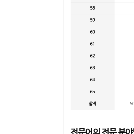
58
59
60
61
62
63
64
65
합계
5
전문어의 전문 분야