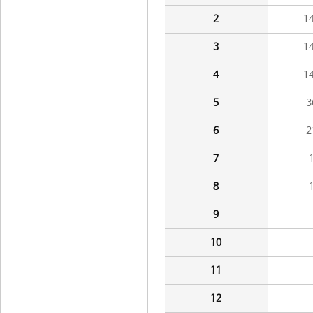
2
1
3
1
4
1
5
3
6
2
7
8
9
10
11
12