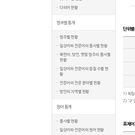
다의어 현황
범주별 통계
단위별
범주별 현황
일상어와 전문어의 품사별 현황
북한어, 방언, 옛말 범주의 품사별
현황
일상어와 전문어의 음절 수별 현
황
전문어의 전문 분야별 현황
방언의 지역별 현황
1) 독
2) ‘
원어 통계
품사별 현황
표제어
일상어와 전문어의 원어 현황