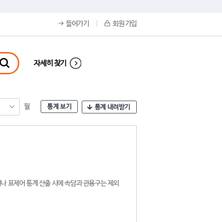
들어가기
회원 가입
자세히 찾기
월
통계 보기
통계 내려받기
나 표제어 통계 산출 시에 속담과 관용구는 제외