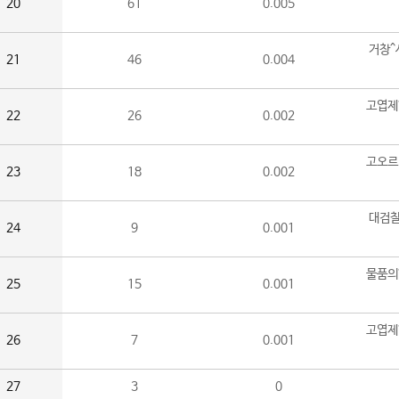
20
61
0.005
거창^
21
46
0.004
고엽제
22
26
0.002
고오르
23
18
0.002
대검찰
24
9
0.001
물품의
25
15
0.001
고엽제
26
7
0.001
27
3
0