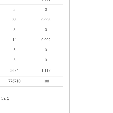
3
0
23
0.003
3
0
14
0.002
3
0
3
0
8674
1.117
776710
100
 처리함.