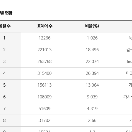
수별 현황
음절 수
표제어 수
비율(%)
1
12266
1.026
둑
2
221013
18.496
갈-
3
263768
22.074
도라
4
315400
26.394
미끄
5
156113
13.064
가
6
108009
9.039
가시
7
51609
4.319
8
31782
2.66