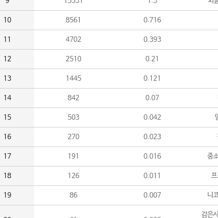
9
15531
1.3
외
10
8561
0.716
11
4702
0.393
12
2510
0.21
13
1445
0.121
14
842
0.07
15
503
0.042
16
270
0.023
17
191
0.016
중소
18
126
0.011
프
19
86
0.007
니
감은사