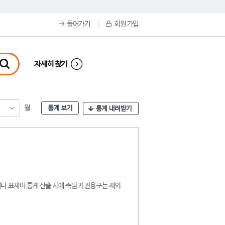
들어가기
회원 가입
자세히 찾기
월
통계 보기
통계 내려받기
나 표제어 통계 산출 시에 속담과 관용구는 제외