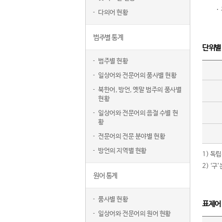
다의어 현황
범주별 통계
단위별
범주별 현황
일상어와 전문어의 품사별 현황
북한어, 방언, 옛말 범주의 품사별
현황
일상어와 전문어의 음절 수별 현
황
전문어의 전문 분야별 현황
방언의 지역별 현황
1) 독
2) ‘
원어 통계
품사별 현황
표제어
일상어와 전문어의 원어 현황