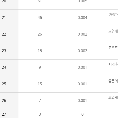
20
61
0.005
거창^
21
46
0.004
고엽제
22
26
0.002
고오르
23
18
0.002
대검찰
24
9
0.001
물품의
25
15
0.001
고엽제
26
7
0.001
27
3
0