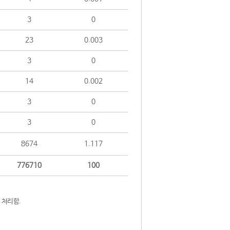
3
0
23
0.003
3
0
14
0.002
3
0
3
0
8674
1.117
776710
100
 처리함.