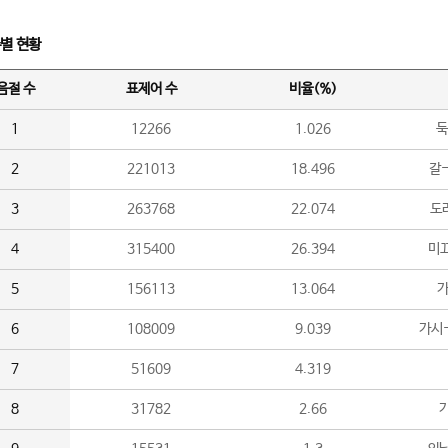
수별 현황
음절 수
표제어 수
비율(%)
1
12266
1.026
둑
2
221013
18.496
갈-
3
263768
22.074
도라
4
315400
26.394
미끄
5
156113
13.064
가
6
108009
9.039
가시
7
51609
4.319
8
31782
2.66