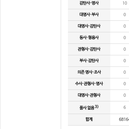
감탄사·명사
10
대명사·부사
0
대명사·감탄사
0
동사·형용사
0
관형사·감탄사
0
부사·감탄사
0
의존 명사·조사
0
수사·관형사·명사
0
대명사·관형사
0
3)
6
품사 없음
합계
6816