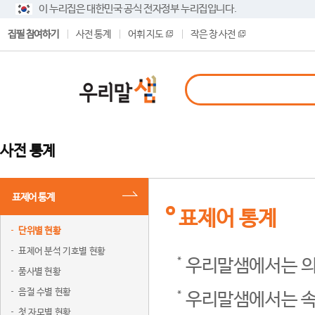
이 누리집은 대한민국 공식 전자정부 누리집입니다.
집필 참여하기
사전 통계
어휘 지도
작은 창 사전
사전 통계
표제어 통계
표제어 통계
단위별 현황
표제어 분석 기호별 현황
우리말샘에서는 의
품사별 현황
음절 수별 현황
우리말샘에서는 속
첫 자모별 현황