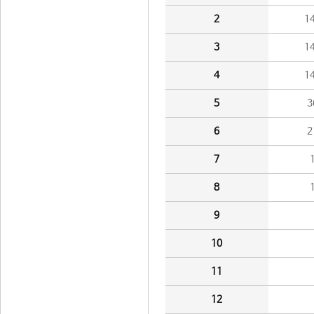
2
1
3
1
4
1
5
3
6
2
7
8
9
10
11
12