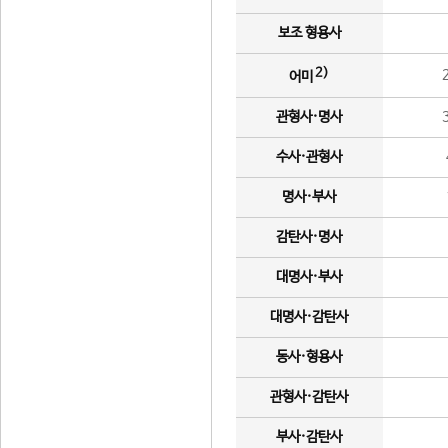
보조 형용사
2)
어미
관형사·명사
수사·관형사
명사·부사
감탄사·명사
대명사·부사
대명사·감탄사
동사·형용사
관형사·감탄사
부사·감탄사