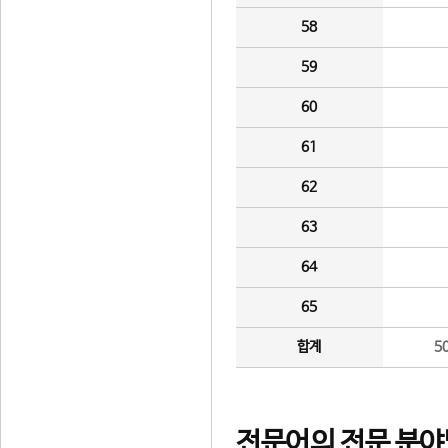
58
59
60
61
62
63
64
65
합계
5
전문어의 전문 분야