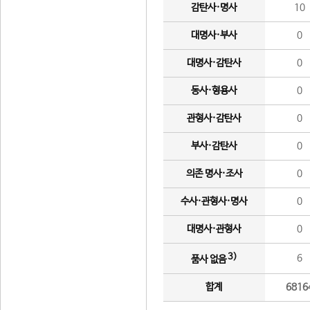
감탄사·명사
10
대명사·부사
0
대명사·감탄사
0
동사·형용사
0
관형사·감탄사
0
부사·감탄사
0
의존 명사·조사
0
수사·관형사·명사
0
대명사·관형사
0
3)
6
품사 없음
합계
6816