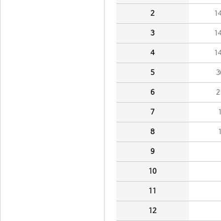
2
1
3
1
4
1
5
3
6
2
7
8
9
10
11
12