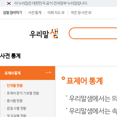
이 누리집은 대한민국 공식 전자정부 누리집입니다.
집필 참여하기
사전 통계
어휘 지도
작은 창 사전
사전 통계
표제어 통계
표제어 통계
단위별 현황
표제어 분석 기호별 현황
우리말샘에서는 의
품사별 현황
음절 수별 현황
우리말샘에서는 속
첫 자모별 현황