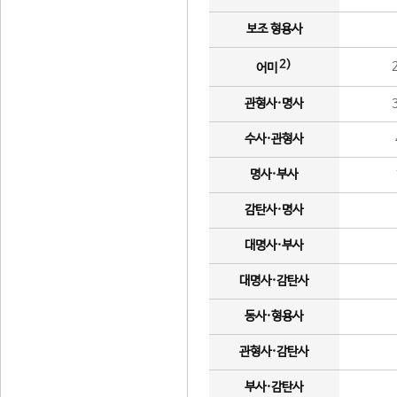
보조 형용사
2)
어미
관형사·명사
수사·관형사
명사·부사
감탄사·명사
대명사·부사
대명사·감탄사
동사·형용사
관형사·감탄사
부사·감탄사