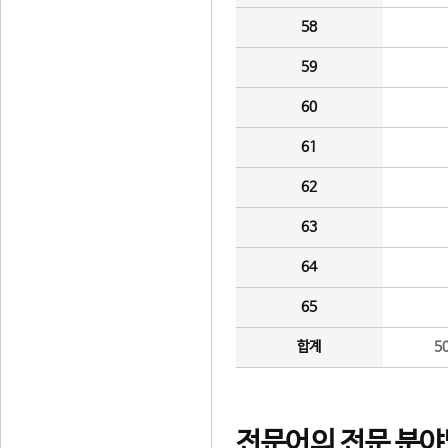
58
59
60
61
62
63
64
65
합계
5
전문어의 전문 분야