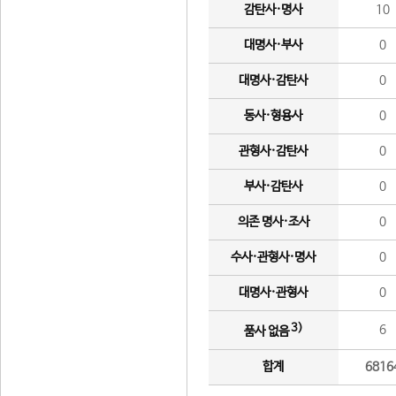
감탄사·명사
10
대명사·부사
0
대명사·감탄사
0
동사·형용사
0
관형사·감탄사
0
부사·감탄사
0
의존 명사·조사
0
수사·관형사·명사
0
대명사·관형사
0
3)
6
품사 없음
합계
6816