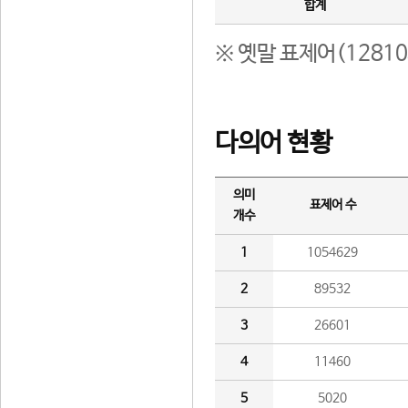
합계
※ 옛말 표제어(1281
다의어 현황
의미
표제어 수
개수
1
1054629
2
89532
3
26601
4
11460
5
5020