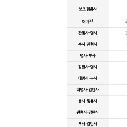
보조 형용사
2)
어미
관형사·명사
수사·관형사
명사·부사
감탄사·명사
대명사·부사
대명사·감탄사
동사·형용사
관형사·감탄사
부사·감탄사