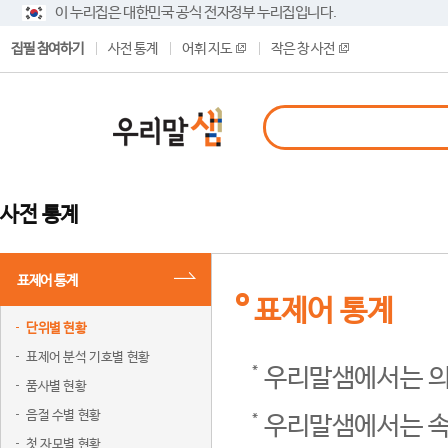
이 누리집은 대한민국 공식 전자정부 누리집입니다.
집필 참여하기
사전 통계
어휘 지도
작은 창 사전
사전 통계
표제어 통계
표제어 통계
단위별 현황
표제어 분석 기호별 현황
우리말샘에서는 의
품사별 현황
음절 수별 현황
우리말샘에서는 속
첫 자모별 현황