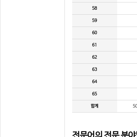
58
59
60
61
62
63
64
65
합계
5
전문어의 전문 분야