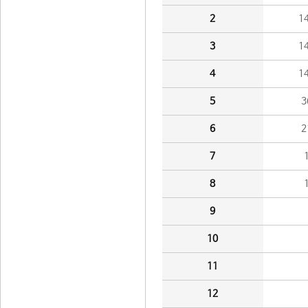
2
1
3
1
4
1
5
3
6
2
7
8
9
10
11
12