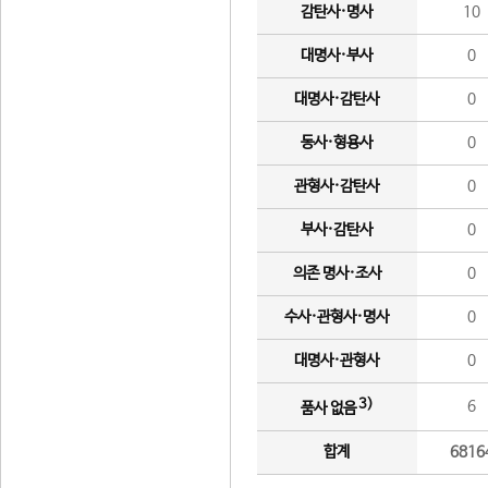
감탄사·명사
10
대명사·부사
0
대명사·감탄사
0
동사·형용사
0
관형사·감탄사
0
부사·감탄사
0
의존 명사·조사
0
수사·관형사·명사
0
대명사·관형사
0
3)
6
품사 없음
합계
6816