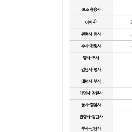
보조 형용사
2)
어미
관형사·명사
수사·관형사
명사·부사
감탄사·명사
대명사·부사
대명사·감탄사
동사·형용사
관형사·감탄사
부사·감탄사