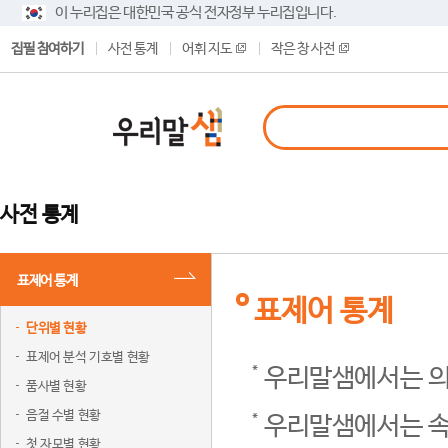
이 누리집은 대한민국 공식 전자정부 누리집입니다.
집필 참여하기
사전 통계
어휘 지도
작은 창 사전
사전 통계
표제어 통계
표제어 통계
단위별 현황
표제어 분석 기호별 현황
우리말샘에서는 의
품사별 현황
음절 수별 현황
우리말샘에서는 속
첫 자모별 현황