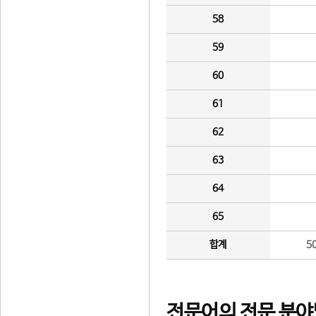
58
59
60
61
62
63
64
65
합계
5
전문어의 전문 분야