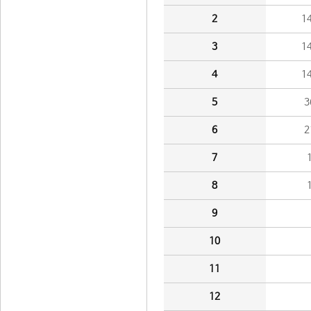
2
1
3
1
4
1
5
3
6
2
7
8
9
10
11
12