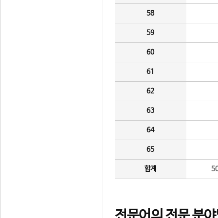
58
59
60
61
62
63
64
65
합계
5
전문어의 전문 분야