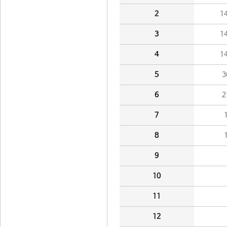
2
1
3
1
4
1
5
3
6
2
7
8
9
10
11
12