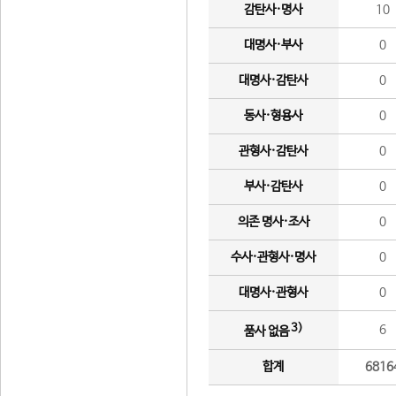
감탄사·명사
10
대명사·부사
0
대명사·감탄사
0
동사·형용사
0
관형사·감탄사
0
부사·감탄사
0
의존 명사·조사
0
수사·관형사·명사
0
대명사·관형사
0
3)
6
품사 없음
합계
6816