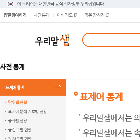
이 누리집은 대한민국 공식 전자정부 누리집입니다.
집필 참여하기
사전 통계
어휘 지도
작은 창 사전
사전 통계
표제어 통계
표제어 통계
단위별 현황
표제어 분석 기호별 현황
우리말샘에서는 의
품사별 현황
음절 수별 현황
우리말샘에서는 속
첫 자모별 현황