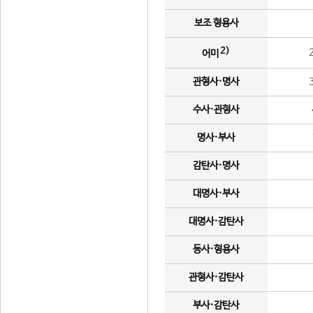
보조 형용사
2)
어미
관형사·명사
수사·관형사
명사·부사
감탄사·명사
대명사·부사
대명사·감탄사
동사·형용사
관형사·감탄사
부사·감탄사