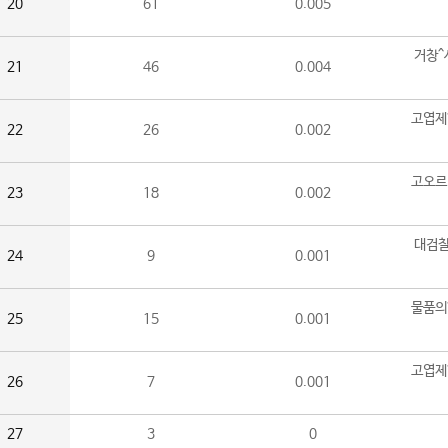
20
61
0.005
거창^
21
46
0.004
고엽제
22
26
0.002
고오르
23
18
0.002
대검찰
24
9
0.001
물품의
25
15
0.001
고엽제
26
7
0.001
27
3
0