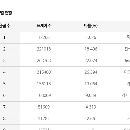
수별 현황
음절 수
표제어 수
비율(%)
1
12266
1.026
둑
2
221013
18.496
갈-
3
263768
22.074
도라
4
315400
26.394
미끄
5
156113
13.064
가
6
108009
9.039
가시
7
51609
4.319
8
31782
2.66