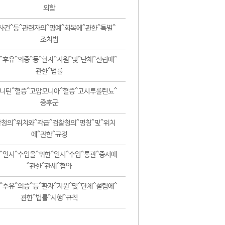
외함
사건^등^관련자의^명예^회복에^관한^특별^
조치법
^후유^의증^등^환자^지원^및^단체^설립에^
관한^법률
니틴^혈증^고암모니아^혈증^고시투룰린뇨^
증후군
청의^위치와^각급^검찰청의^명칭^및^위치
에^관한^규정
^일시^수입을^위한^일시^수입^통관^증서에
^관한^관세^협약
^후유^의증^등^환자^지원^및^단체^설립에^
관한^법률^시행^규칙