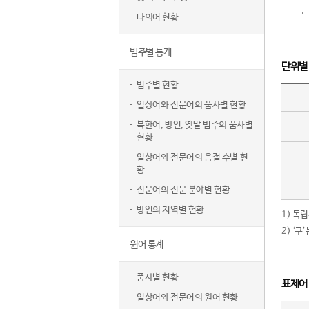
다의어 현황
범주별 통계
단위별
범주별 현황
일상어와 전문어의 품사별 현황
북한어, 방언, 옛말 범주의 품사별
현황
일상어와 전문어의 음절 수별 현
황
전문어의 전문 분야별 현황
방언의 지역별 현황
1) 독
2) ‘
원어 통계
품사별 현황
표제어
일상어와 전문어의 원어 현황