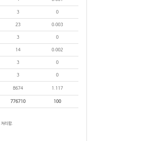
3
0
23
0.003
3
0
14
0.002
3
0
3
0
8674
1.117
776710
100
 처리함.