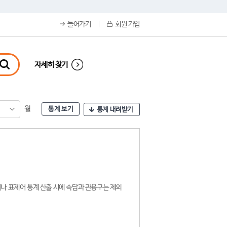
들어가기
회원 가입
자세히 찾기
월
통계 보기
통계 내려받기
나 표제어 통계 산출 시에 속담과 관용구는 제외