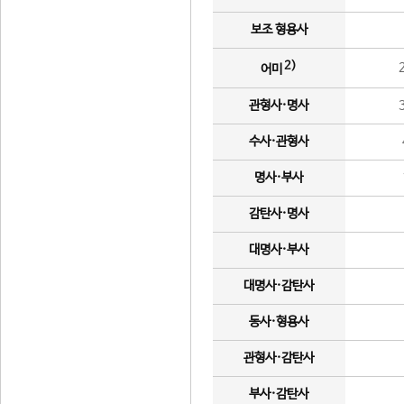
보조 형용사
2)
어미
관형사·명사
수사·관형사
명사·부사
감탄사·명사
대명사·부사
대명사·감탄사
동사·형용사
관형사·감탄사
부사·감탄사