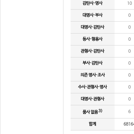
감탄사·명사
10
대명사·부사
0
대명사·감탄사
0
동사·형용사
0
관형사·감탄사
0
부사·감탄사
0
의존 명사·조사
0
수사·관형사·명사
0
대명사·관형사
0
3)
6
품사 없음
합계
6816