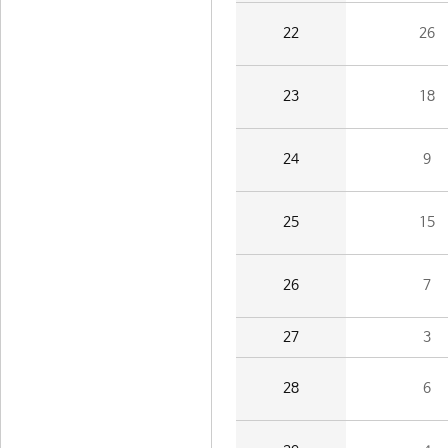
22
26
23
18
24
9
25
15
26
7
27
3
28
6