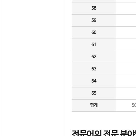
58
59
60
61
62
63
64
65
합계
5
전문어의 전문 분야