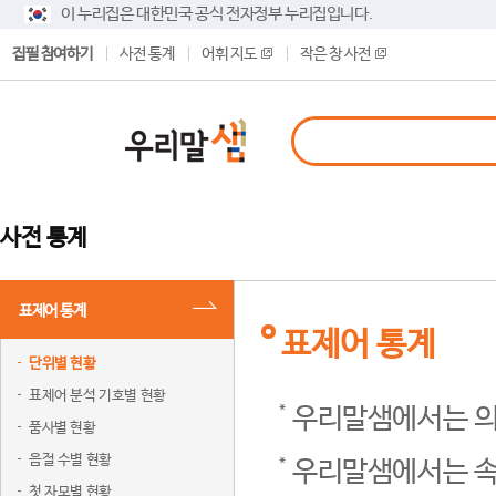
이 누리집은 대한민국 공식 전자정부 누리집입니다.
집필 참여하기
사전 통계
어휘 지도
작은 창 사전
사전 통계
표제어 통계
표제어 통계
단위별 현황
표제어 분석 기호별 현황
우리말샘에서는 의
품사별 현황
음절 수별 현황
우리말샘에서는 속
첫 자모별 현황