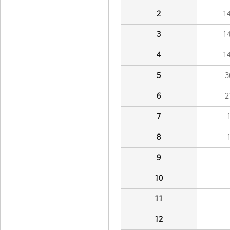
2
1
3
1
4
1
5
3
6
2
7
8
9
10
11
12