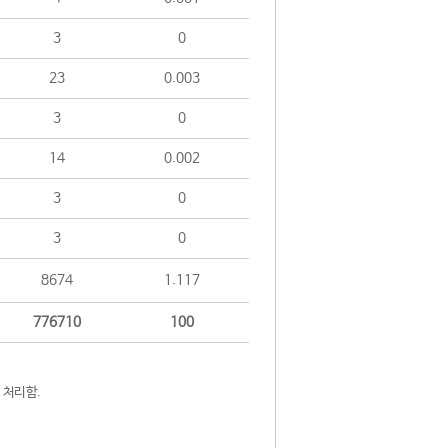
3
0
23
0.003
3
0
14
0.002
3
0
3
0
8674
1.117
776710
100
 처리함.