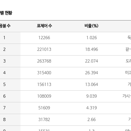
수별 현황
음절 수
표제어 수
비율(%)
1
12266
1.026
둑
2
221013
18.496
갈-
3
263768
22.074
도라
4
315400
26.394
미끄
5
156113
13.064
가
6
108009
9.039
가시
7
51609
4.319
8
31782
2.66