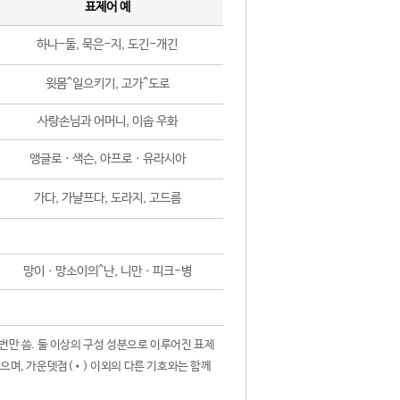
표제어 예
하나-둘, 묵은-지, 도긴-개긴
윗몸^일으키기, 고가^도로
사랑손님과 어머니, 이솝 우화
앵글로ㆍ색슨, 아프로ㆍ유라시아
가다, 가냘프다, 도라지, 고드름
망이ㆍ망소이의^난, 니만ㆍ피크-병
 번만 씀. 둘 이상의 구성 성분으로 이루어진 표제
않으며, 가운뎃점(•) 이외의 다른 기호와는 함께