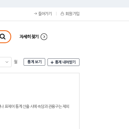
들어가기
회원 가입
자세히 찾기
월
통계 보기
통계 내려받기
나 표제어 통계 산출 시에 속담과 관용구는 제외