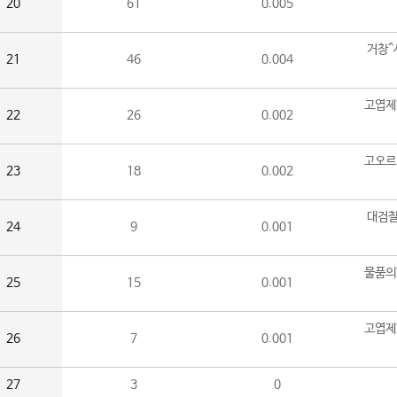
20
61
0.005
거창^
21
46
0.004
고엽제
22
26
0.002
고오르
23
18
0.002
대검찰
24
9
0.001
물품의
25
15
0.001
고엽제
26
7
0.001
27
3
0