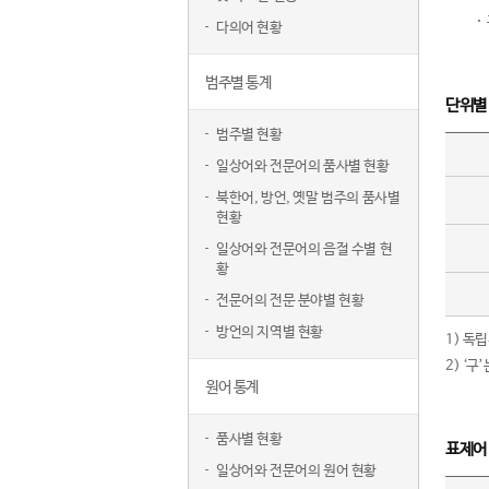
다의어 현황
범주별 통계
단위별
범주별 현황
일상어와 전문어의 품사별 현황
북한어, 방언, 옛말 범주의 품사별
현황
일상어와 전문어의 음절 수별 현
황
전문어의 전문 분야별 현황
방언의 지역별 현황
1) 독
2) ‘
원어 통계
품사별 현황
표제어
일상어와 전문어의 원어 현황