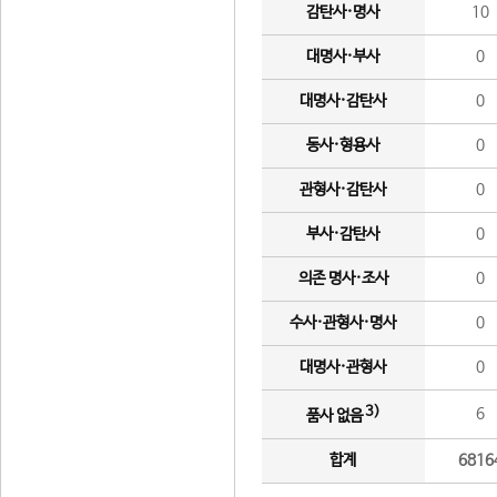
감탄사·명사
10
대명사·부사
0
대명사·감탄사
0
동사·형용사
0
관형사·감탄사
0
부사·감탄사
0
의존 명사·조사
0
수사·관형사·명사
0
대명사·관형사
0
3)
6
품사 없음
합계
6816