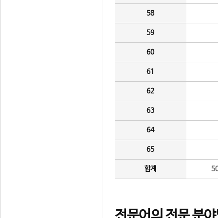
58
59
60
61
62
63
64
65
합계
5
전문어의 전문 분야