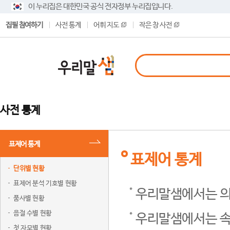
이 누리집은 대한민국 공식 전자정부 누리집입니다.
집필 참여하기
사전 통계
어휘 지도
작은 창 사전
사전 통계
표제어 통계
표제어 통계
단위별 현황
표제어 분석 기호별 현황
우리말샘에서는 의
품사별 현황
음절 수별 현황
우리말샘에서는 속
첫 자모별 현황