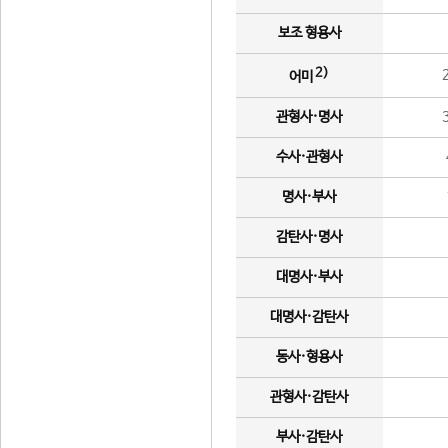
보조 형용사
2)
어미
관형사·명사
수사·관형사
명사·부사
감탄사·명사
대명사·부사
대명사·감탄사
동사·형용사
관형사·감탄사
부사·감탄사