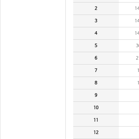
2
1
3
1
4
1
5
3
6
2
7
8
9
10
11
12