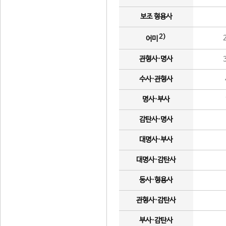
보조 형용사
2)
어미
관형사·명사
수사·관형사
명사·부사
감탄사·명사
대명사·부사
대명사·감탄사
동사·형용사
관형사·감탄사
부사·감탄사