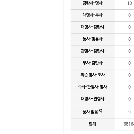
감탄사·명사
10
대명사·부사
0
대명사·감탄사
0
동사·형용사
0
관형사·감탄사
0
부사·감탄사
0
의존 명사·조사
0
수사·관형사·명사
0
대명사·관형사
0
3)
6
품사 없음
합계
6816