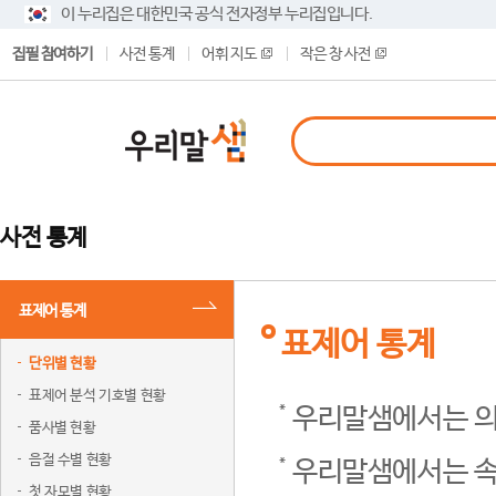
이 누리집은 대한민국 공식 전자정부 누리집입니다.
집필 참여하기
사전 통계
어휘 지도
작은 창 사전
사전 통계
표제어 통계
표제어 통계
단위별 현황
표제어 분석 기호별 현황
우리말샘에서는 의
품사별 현황
음절 수별 현황
우리말샘에서는 속
첫 자모별 현황