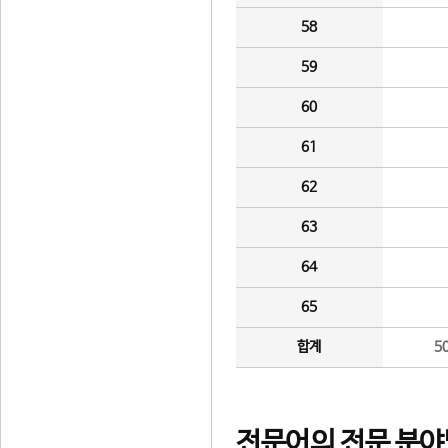
58
59
60
61
62
63
64
65
합계
5
전문어의 전문 분야