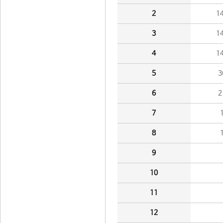
2
1
3
1
4
1
5
3
6
2
7
8
9
10
11
12