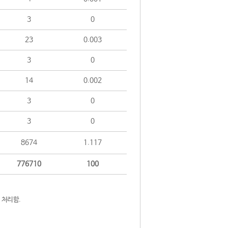
3
0
23
0.003
3
0
14
0.002
3
0
3
0
8674
1.117
776710
100
 처리함.