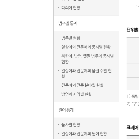
다의어 현황
범주별 통계
단위별
범주별 현황
일상어와 전문어의 품사별 현황
북한어, 방언, 옛말 범주의 품사별
현황
일상어와 전문어의 음절 수별 현
황
전문어의 전문 분야별 현황
방언의 지역별 현황
1) 독
2) ‘
원어 통계
품사별 현황
표제어
일상어와 전문어의 원어 현황