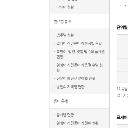
다의어 현황
범주별 통계
단위별
범주별 현황
일상어와 전문어의 품사별 현황
북한어, 방언, 옛말 범주의 품사별
현황
일상어와 전문어의 음절 수별 현
황
전문어의 전문 분야별 현황
방언의 지역별 현황
1) 독
2) ‘
원어 통계
품사별 현황
표제어
일상어와 전문어의 원어 현황