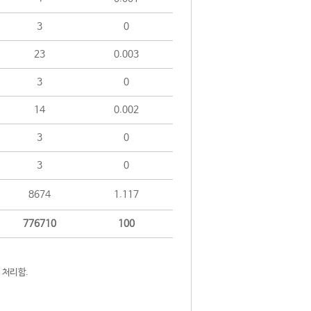
3
0
23
0.003
3
0
14
0.002
3
0
3
0
8674
1.117
776710
100
 처리함.