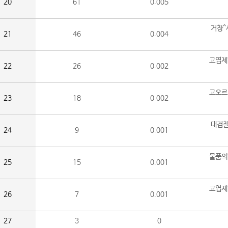
20
61
0.005
거창^
21
46
0.004
고엽제
22
26
0.002
고오르
23
18
0.002
대검찰
24
9
0.001
물품의
25
15
0.001
고엽제
26
7
0.001
27
3
0