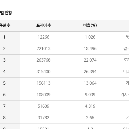
수별 현황
음절 수
표제어 수
비율(%)
1
12266
1.026
둑
2
221013
18.496
갈-
3
263768
22.074
도라
4
315400
26.394
미끄
5
156113
13.064
가
6
108009
9.039
가시
7
51609
4.319
8
31782
2.66