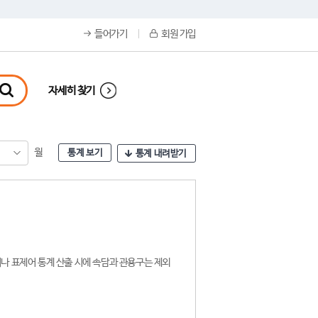
들어가기
회원 가입
자세히 찾기
월
통계 보기
통계 내려받기
나 표제어 통계 산출 시에 속담과 관용구는 제외