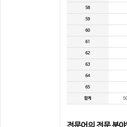
58
59
60
61
62
63
64
65
합계
5
전문어의 전문 분야