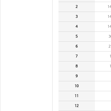
2
1
3
1
4
1
5
3
6
2
7
8
9
10
11
12