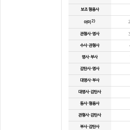
보조 형용사
2)
어미
관형사·명사
수사·관형사
명사·부사
감탄사·명사
대명사·부사
대명사·감탄사
동사·형용사
관형사·감탄사
부사·감탄사