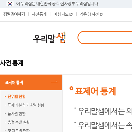
이 누리집은 대한민국 공식 전자정부 누리집입니다.
집필 참여하기
사전 통계
어휘 지도
작은 창 사전
사전 통계
표제어 통계
표제어 통계
단위별 현황
표제어 분석 기호별 현황
우리말샘에서는 의
품사별 현황
음절 수별 현황
우리말샘에서는 속
첫 자모별 현황