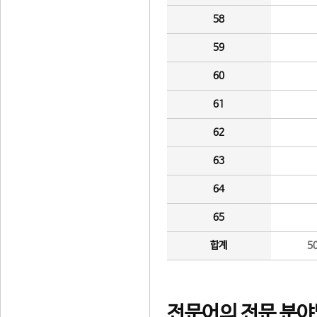
58
59
60
61
62
63
64
65
합계
5
전문어의 전문 분야