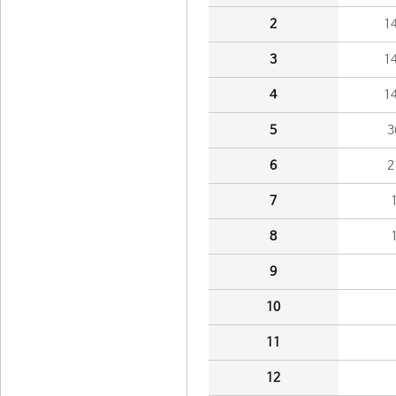
2
1
3
1
4
1
5
3
6
2
7
8
9
10
11
12