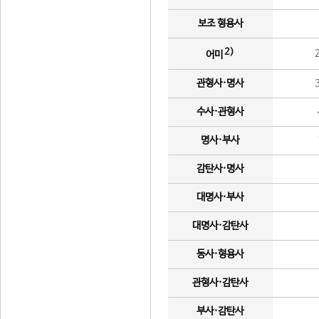
보조 형용사
2)
어미
관형사·명사
수사·관형사
명사·부사
감탄사·명사
대명사·부사
대명사·감탄사
동사·형용사
관형사·감탄사
부사·감탄사