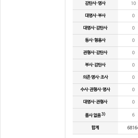
감탄사·명사
10
대명사·부사
0
대명사·감탄사
0
동사·형용사
0
관형사·감탄사
0
부사·감탄사
0
의존 명사·조사
0
수사·관형사·명사
0
대명사·관형사
0
3)
6
품사 없음
합계
6816