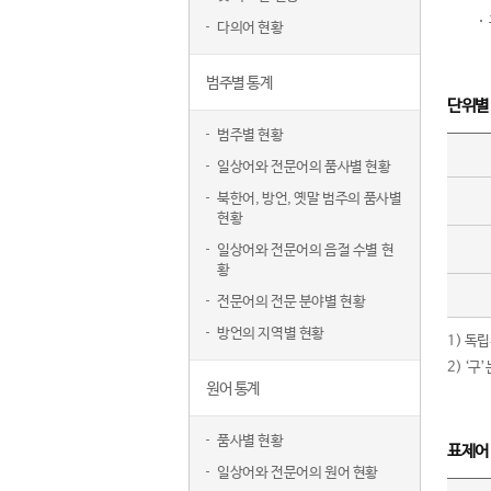
다의어 현황
범주별 통계
단위별
범주별 현황
일상어와 전문어의 품사별 현황
북한어, 방언, 옛말 범주의 품사별
현황
일상어와 전문어의 음절 수별 현
황
전문어의 전문 분야별 현황
방언의 지역별 현황
1) 독
2) ‘
원어 통계
품사별 현황
표제어
일상어와 전문어의 원어 현황