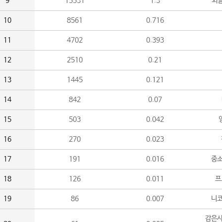
9
15531
1.3
외
10
8561
0.716
11
4702
0.393
12
2510
0.21
13
1445
0.121
14
842
0.07
15
503
0.042
16
270
0.023
17
191
0.016
중소
18
126
0.011
프
19
86
0.007
니
감은사