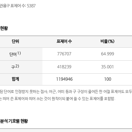
관용구 표제어 수: 5387
 현황
단위
표제어 수
비율(%)
1)
776707
64.999
단어
2)
418239
35.001
구
합계
1194946
100
립된 단어로 인정받지 못하는 접사, 어근, 어미 등과 구 구성이 줄어든 한 어절 표제어도 모두
구’는 띄어 쓴 표제어와 띄어 쓰는 것이 원칙이되 붙여 쓸 수 있는 표제어를 포함함.
 분석 기호별 현황