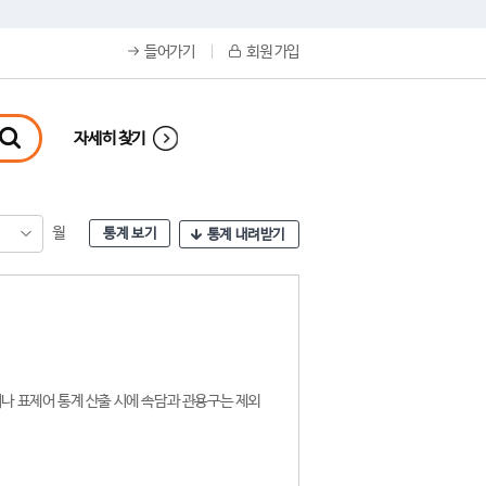
들어가기
회원 가입
자세히 찾기
월
통계 보기
통계 내려받기
나 표제어 통계 산출 시에 속담과 관용구는 제외