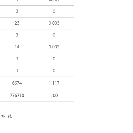
3
0
23
0.003
3
0
14
0.002
3
0
3
0
8674
1.117
776710
100
 처리함.