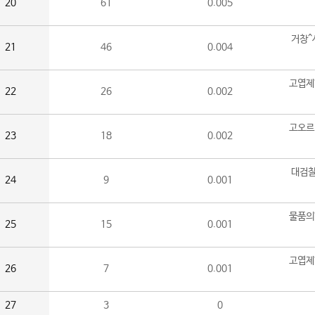
20
61
0.005
거창^
21
46
0.004
고엽제
22
26
0.002
고오르
23
18
0.002
대검찰
24
9
0.001
물품의
25
15
0.001
고엽제
26
7
0.001
27
3
0