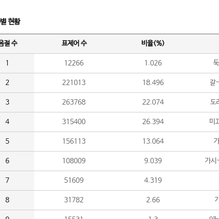
수별 현황
음절 수
표제어 수
비율(%)
1
12266
1.026
둑
2
221013
18.496
갈-
3
263768
22.074
도라
4
315400
26.394
미끄
5
156113
13.064
가
6
108009
9.039
가시
7
51609
4.319
8
31782
2.66