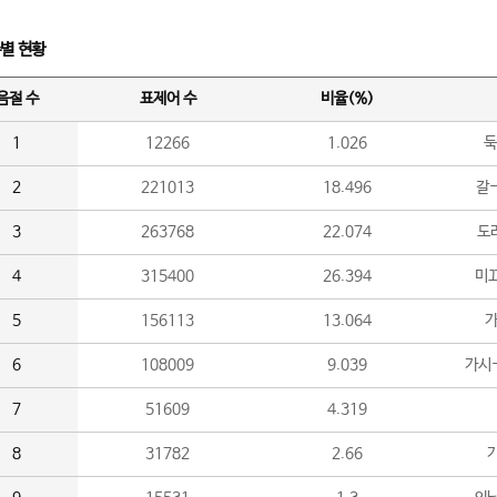
수별 현황
음절 수
표제어 수
비율(%)
1
12266
1.026
둑
2
221013
18.496
갈-
3
263768
22.074
도라
4
315400
26.394
미끄
5
156113
13.064
가
6
108009
9.039
가시
7
51609
4.319
8
31782
2.66