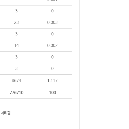
3
0
23
0.003
3
0
14
0.002
3
0
3
0
8674
1.117
776710
100
 처리함.