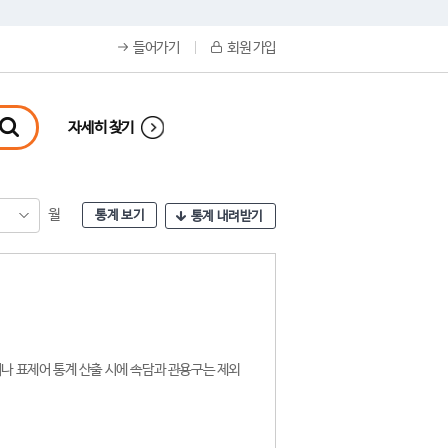
들어가기
회원 가입
자세히 찾기
월
통계 보기
통계 내려받기
나 표제어 통계 산출 시에 속담과 관용구는 제외