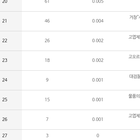
20
61
0.005
거창^
21
46
0.004
고엽제
22
26
0.002
고오르
23
18
0.002
대검찰
24
9
0.001
물품의
25
15
0.001
고엽제
26
7
0.001
27
3
0