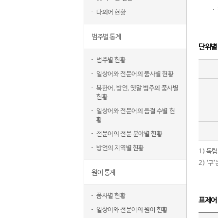
다의어 현황
범주별 통계
단위별
범주별 현황
일상어와 전문어의 품사별 현황
북한어, 방언, 옛말 범주의 품사별
현황
일상어와 전문어의 음절 수별 현
황
전문어의 전문 분야별 현황
방언의 지역별 현황
1) 독
2) ‘
원어 통계
품사별 현황
표제어
일상어와 전문어의 원어 현황