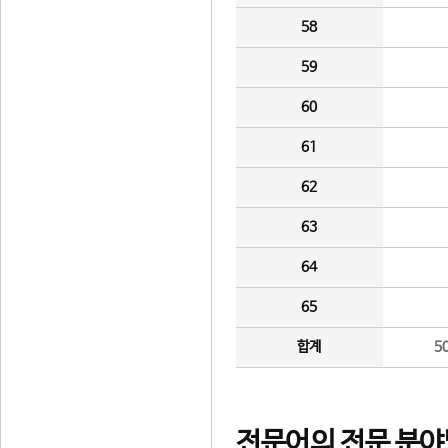
58
59
60
61
62
63
64
65
합계
5
전문어의 전문 분야