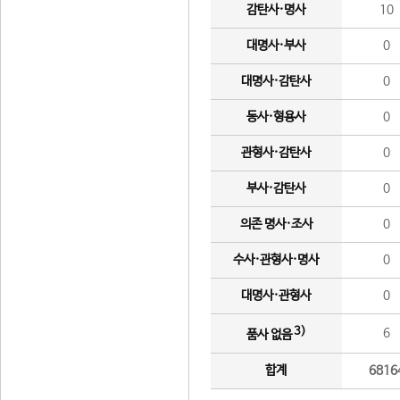
감탄사·명사
10
대명사·부사
0
대명사·감탄사
0
동사·형용사
0
관형사·감탄사
0
부사·감탄사
0
의존 명사·조사
0
수사·관형사·명사
0
대명사·관형사
0
3)
6
품사 없음
합계
6816