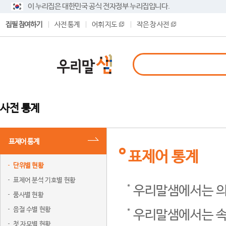
이 누리집은 대한민국 공식 전자정부 누리집입니다.
집필 참여하기
사전 통계
어휘 지도
작은 창 사전
사전 통계
표제어 통계
표제어 통계
단위별 현황
표제어 분석 기호별 현황
우리말샘에서는 의
품사별 현황
음절 수별 현황
우리말샘에서는 속
첫 자모별 현황