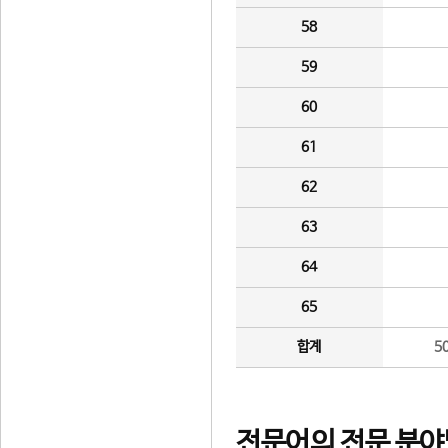
58
59
60
61
62
63
64
65
합계
5
전문어의 전문 분야