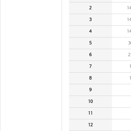
2
1
3
1
4
1
5
3
6
2
7
8
9
10
11
12