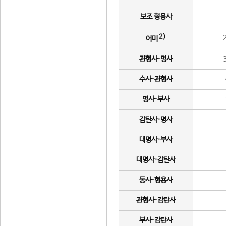
보조 형용사
2)
어미
관형사·명사
수사·관형사
명사·부사
감탄사·명사
대명사·부사
대명사·감탄사
동사·형용사
관형사·감탄사
부사·감탄사