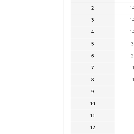
2
1
3
1
4
1
5
3
6
2
7
8
9
10
11
12