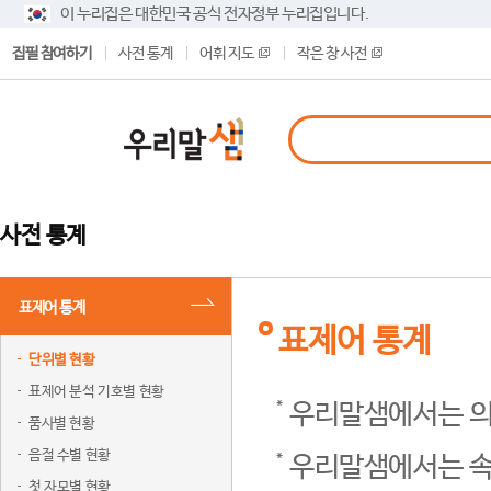
이 누리집은 대한민국 공식 전자정부 누리집입니다.
집필 참여하기
사전 통계
어휘 지도
작은 창 사전
사전 통계
표제어 통계
표제어 통계
단위별 현황
표제어 분석 기호별 현황
우리말샘에서는 의
품사별 현황
음절 수별 현황
우리말샘에서는 속
첫 자모별 현황