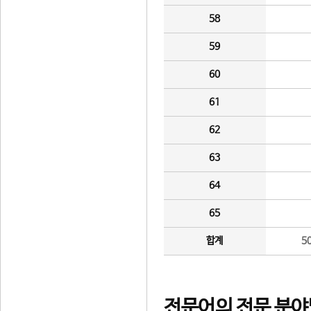
58
59
60
61
62
63
64
65
합계
5
전문어의 전문 분야