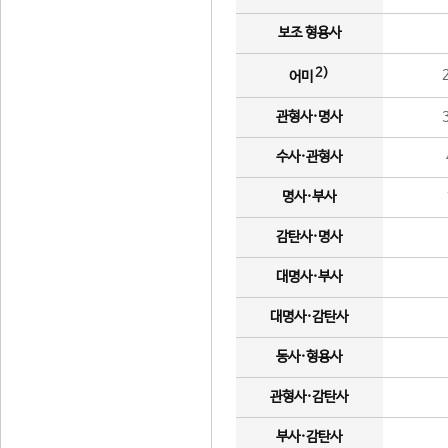
보조 형용사
2)
어미
관형사·명사
수사·관형사
명사·부사
감탄사·명사
대명사·부사
대명사·감탄사
동사·형용사
관형사·감탄사
부사·감탄사