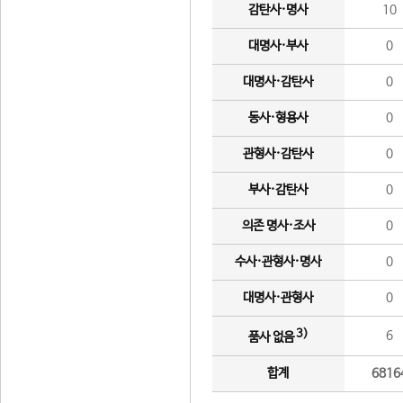
감탄사·명사
10
대명사·부사
0
대명사·감탄사
0
동사·형용사
0
관형사·감탄사
0
부사·감탄사
0
의존 명사·조사
0
수사·관형사·명사
0
대명사·관형사
0
3)
6
품사 없음
합계
6816