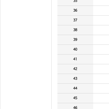
35
36
37
38
39
40
41
42
43
44
45
46