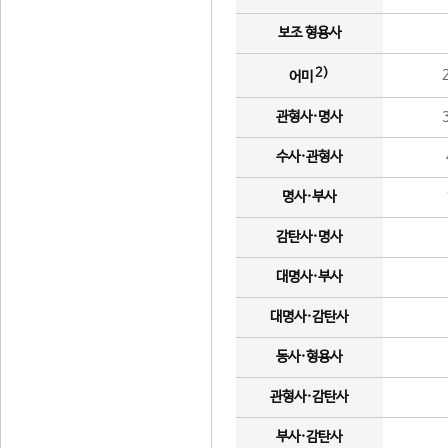
보조 형용사
2)
어미
관형사·명사
수사·관형사
명사·부사
감탄사·명사
대명사·부사
대명사·감탄사
동사·형용사
관형사·감탄사
부사·감탄사