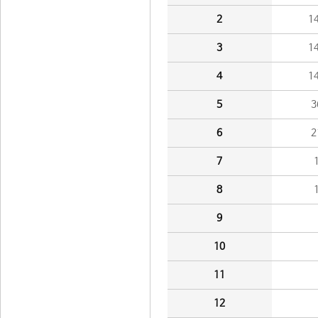
2
1
3
1
4
1
5
3
6
2
7
8
9
10
11
12