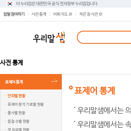
이 누리집은 대한민국 공식 전자정부 누리집입니다.
집필 참여하기
사전 통계
어휘 지도
작은 창 사전
사전 통계
표제어 통계
표제어 통계
단위별 현황
표제어 분석 기호별 현황
우리말샘에서는 의
품사별 현황
음절 수별 현황
우리말샘에서는 속
첫 자모별 현황