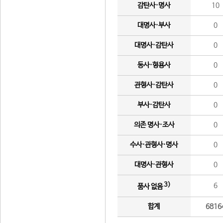
감탄사·명사
10
대명사·부사
0
대명사·감탄사
0
동사·형용사
0
관형사·감탄사
0
부사·감탄사
0
의존 명사·조사
0
수사·관형사·명사
0
대명사·관형사
0
3)
6
품사 없음
합계
6816