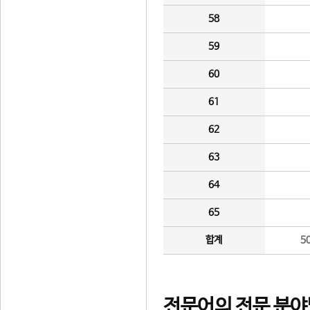
58
59
60
61
62
63
64
65
합계
5
전문어의 전문 분야