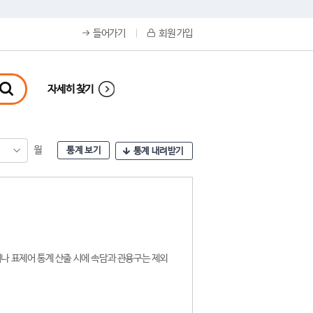
들어가기
회원 가입
자세히 찾기
월
통계 보기
통계 내려받기
나 표제어 통계 산출 시에 속담과 관용구는 제외