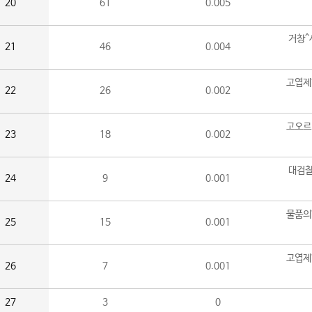
20
61
0.005
거창^
21
46
0.004
고엽제
22
26
0.002
고오르
23
18
0.002
대검찰
24
9
0.001
물품의
25
15
0.001
고엽제
26
7
0.001
27
3
0