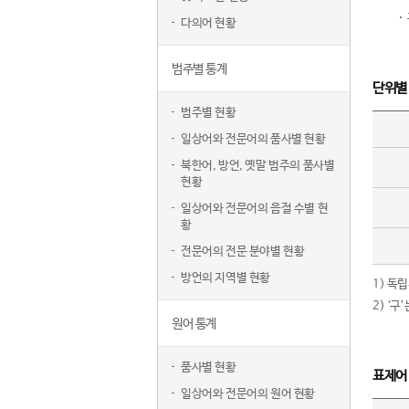
다의어 현황
범주별 통계
단위별
범주별 현황
일상어와 전문어의 품사별 현황
북한어, 방언, 옛말 범주의 품사별
현황
일상어와 전문어의 음절 수별 현
황
전문어의 전문 분야별 현황
방언의 지역별 현황
1) 독
2) ‘
원어 통계
품사별 현황
표제어
일상어와 전문어의 원어 현황