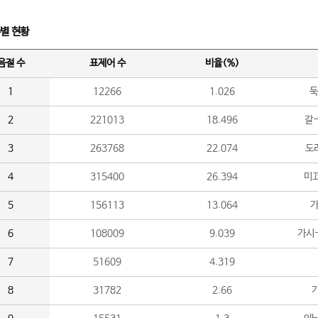
수별 현황
음절 수
표제어 수
비율(%)
1
12266
1.026
둑
2
221013
18.496
갈-
3
263768
22.074
도라
4
315400
26.394
미끄
5
156113
13.064
가
6
108009
9.039
가시
7
51609
4.319
8
31782
2.66