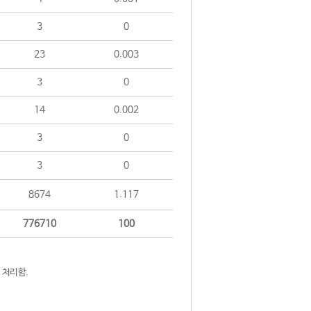
3
0
23
0.003
3
0
14
0.002
3
0
3
0
8674
1.117
776710
100
 처리함.