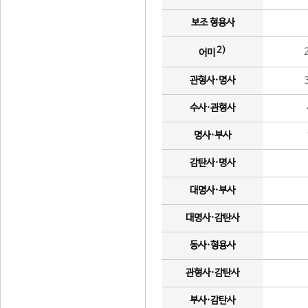
보조 형용사
2)
어미
관형사·명사
수사·관형사
명사·부사
감탄사·명사
대명사·부사
대명사·감탄사
동사·형용사
관형사·감탄사
부사·감탄사