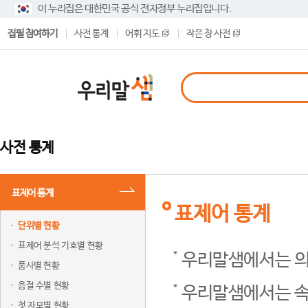
이 누리집은 대한민국 공식 전자정부 누리집입니다.
집필 참여하기
사전 통계
어휘 지도
작은 창 사전
사전 통계
표제어 통계
표제어 통계
단위별 현황
표제어 분석 기호별 현황
우리말샘에서는 의
품사별 현황
음절 수별 현황
우리말샘에서는 속
첫 자모별 현황