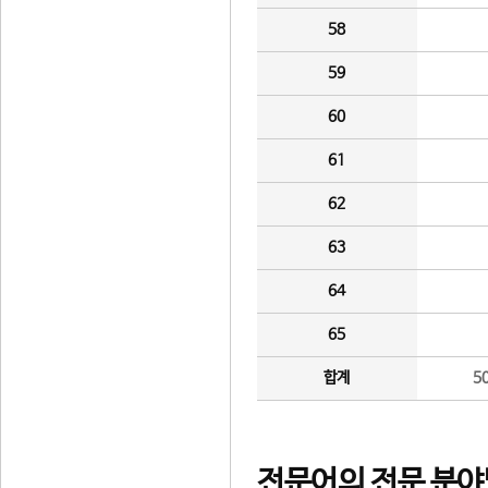
58
59
60
61
62
63
64
65
합계
5
전문어의 전문 분야