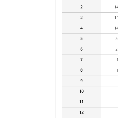
2
1
3
1
4
1
5
3
6
2
7
8
9
10
11
12