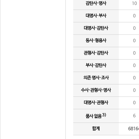
감탄사·명사
10
대명사·부사
0
대명사·감탄사
0
동사·형용사
0
관형사·감탄사
0
부사·감탄사
0
의존 명사·조사
0
수사·관형사·명사
0
대명사·관형사
0
3)
6
품사 없음
합계
6816