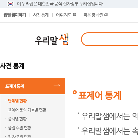
이 누리집은 대한민국 공식 전자정부 누리집입니다.
집필 참여하기
사전 통계
어휘 지도
작은 창 사전
사전 통계
표제어 통계
표제어 통계
단위별 현황
표제어 분석 기호별 현황
우리말샘에서는 의
품사별 현황
음절 수별 현황
우리말샘에서는 속
첫 자모별 현황