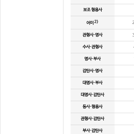
보조 형용사
2)
어미
관형사·명사
수사·관형사
명사·부사
감탄사·명사
대명사·부사
대명사·감탄사
동사·형용사
관형사·감탄사
부사·감탄사