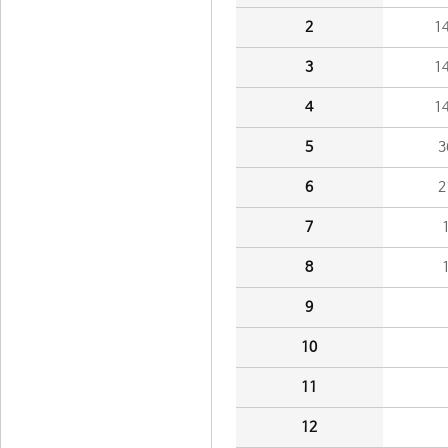
2
1
3
1
4
1
5
3
6
2
7
8
9
10
11
12