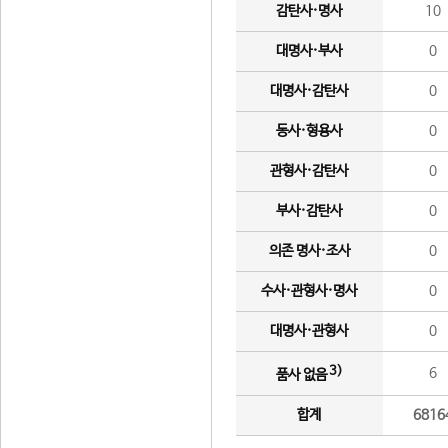
감탄사·명사
10
대명사·부사
0
대명사·감탄사
0
동사·형용사
0
관형사·감탄사
0
부사·감탄사
0
의존 명사·조사
0
수사·관형사·명사
0
대명사·관형사
0
3)
6
품사 없음
합계
6816