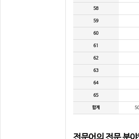
58
59
60
61
62
63
64
65
합계
5
전문어의 전문 분야